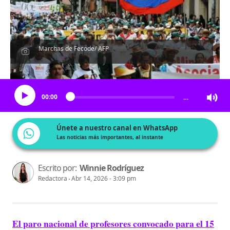
Marchas de Fecode/ AFP
Escucha el artículo
00:00
…
Únete a nuestro canal en WhatsApp
Las noticias más importantes, al instante
Escrito por:
Winnie Rodríguez
Redactora
Abr 14, 2026 - 3:09 pm
El paro nacional de profesores convocado para el 15