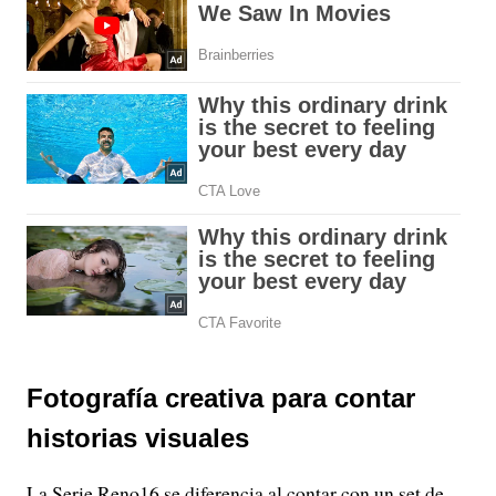
Fotografía creativa para contar
historias visuales
La Serie Reno16 se diferencia al contar con un set de