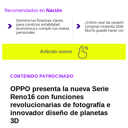
Recomendados en
Nación
Domina tus finanzas: claves
¿Cómo usar las cesantías
para construir estabilidad
comprar vivienda 2026? A
económica y cumplir tus metas
fácil lo puede hacer con e
personales
Artículo nuevo
CONTENIDO PATROCINADO
OPPO presenta la nueva Serie
Reno16 con funciones
revolucionarias de fotografía e
innovador diseño de planetas
3D