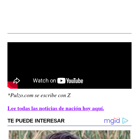
*Pulzo.com se escribe con Z
Lee todas las noticias de nación hoy aquí.