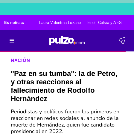
Es noticia:
Laura Valentina Lozano
Enel, Celsia y AES
Po
NACIÓN
"Paz en su tumba": la de Petro,
y otras reacciones al
fallecimiento de Rodolfo
Hernández
Periodistas y políticos fueron los primeros en
reaccionar en redes sociales al anuncio de la
muerte de Hernández, quien fue candidato
presidencial en 2022.