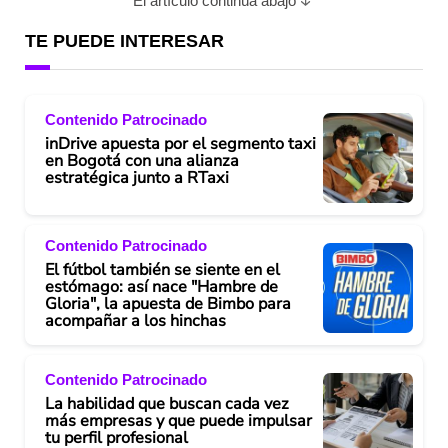
El artículo continúa abajo
TE PUEDE INTERESAR
Contenido Patrocinado
inDrive apuesta por el segmento taxi
en Bogotá con una alianza
estratégica junto a RTaxi
Contenido Patrocinado
El fútbol también se siente en el
estómago: así nace "Hambre de
Gloria", la apuesta de Bimbo para
acompañar a los hinchas
Contenido Patrocinado
La habilidad que buscan cada vez
más empresas y que puede impulsar
tu perfil profesional