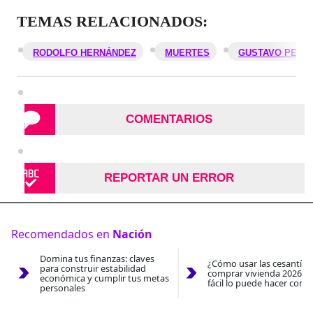
TEMAS RELACIONADOS:
RODOLFO HERNÁNDEZ
MUERTES
GUSTAVO PETR
COMENTARIOS
REPORTAR UN ERROR
Recomendados en
Nación
Domina tus finanzas: claves
¿Cómo usar las cesantías
para construir estabilidad
comprar vivienda 2026? A
económica y cumplir tus metas
fácil lo puede hacer con e
personales