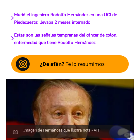
Murió el ingeniero Rodolfo Hernández en una UCI de
Piedecuesta; llevaba 2 meses internado
Estas son las señales tempranas del cáncer de colon,
enfermedad que tiene Rodolfo Hernández
¿De afán?
Te lo resumimos
Imagen de Hernández que ilustra nota - AFP