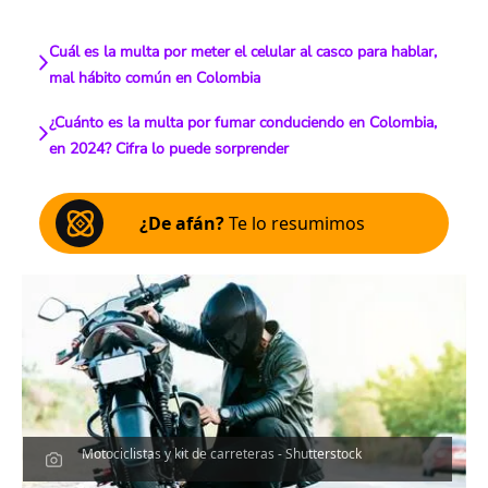
Cuál es la multa por meter el celular al casco para hablar,
mal hábito común en Colombia
¿Cuánto es la multa por fumar conduciendo en Colombia,
en 2024? Cifra lo puede sorprender
¿De afán?
Te lo resumimos
Motociclistas y kit de carreteras - Shutterstock