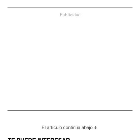
Publicidad
El artículo continúa abajo
TE PUEDE INTERESAR