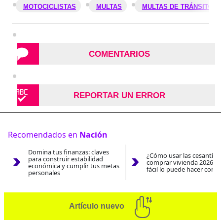
MOTOCICLISTAS
MULTAS
MULTAS DE TRÁNSITO
COMENTARIOS
REPORTAR UN ERROR
Recomendados en
Nación
Domina tus finanzas: claves
¿Cómo usar las cesantías
para construir estabilidad
comprar vivienda 2026? A
económica y cumplir tus metas
fácil lo puede hacer con e
personales
Artículo nuevo