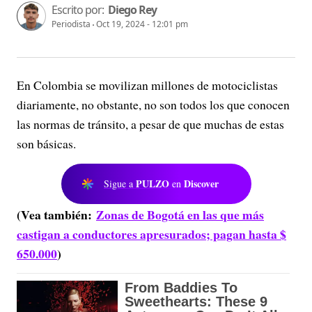
Escrito por:
Diego Rey
Periodista
Oct 19, 2024 - 12:01 pm
En Colombia se movilizan millones de motociclistas
diariamente, no obstante, no son todos los que conocen
las normas de tránsito, a pesar de que muchas de estas
son básicas.
PULZO
Discover
Sigue a
en
(Vea también:
Zonas de Bogotá en las que más
castigan a conductores apresurados; pagan hasta $
650.000
)