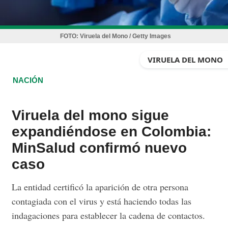
FOTO:
Viruela del Mono / Getty Images
VIRUELA DEL MONO
NACIÓN
Viruela del mono sigue
expandiéndose en Colombia:
MinSalud confirmó nuevo
caso
La entidad certificó la aparición de otra persona
contagiada con el virus y está haciendo todas las
indagaciones para establecer la cadena de contactos.