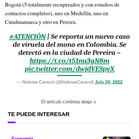
Bogotá (5 totalmente recuperados y con estudios de
contactos completos), uno en Medellín, uno en
Cundinamarca y otro en Pereira.
#ATENCIÓN
| Se reporta un nuevo caso
de viruela del mono en Colombia. Se
detectó en la ciudad de Pereira –
https://t.co/t51nu3gN8m
pic.twitter.com/dwjdVESpvX
— Noticias Caracol (@NoticiasCaracol)
July 29, 2022
El artículo continúa abajo
TE PUEDE INTERESAR
Economía