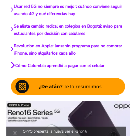
Usar red 5G no siempre es mejor: cuándo conviene seguir
usando 4G y qué diferencias hay
Se alista cambio radical en colegios en Bogotá: aviso para
estudiantes por decisión con celulares
Revolución en Apple: lanzarán programa para no comprar
iPhone, sino alquilarlos cada año
Cómo Colombia aprendió a pagar con el celular
¿De afán?
Te lo resumimos
OPPO presenta la nueva Serie Reno16