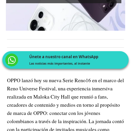
Únete a nuestro canal en WhatsApp
Las noticias más importantes, al instante
OPPO lanzó hoy su nueva Serie Reno16 en el marco del
Reno Universe Festival, una experiencia inmersiva
realizada en Maloka City Hall que reunió a fans,
creadores de contenido y medios en torno al propósito
de marca de OPPO: conectar con los jóvenes
colombianos a través de la inspiración. La jornada contó
con la participación de invitados musicales como