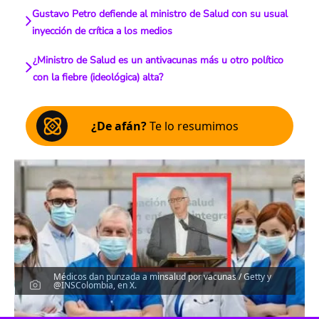
Gustavo Petro defiende al ministro de Salud con su usual
inyección de crítica a los medios
¿Ministro de Salud es un antivacunas más u otro político
con la fiebre (ideológica) alta?
¿De afán?
Te lo resumimos
Médicos dan punzada a minsalud por vacunas / Getty y
@INSColombia, en X.
Escucha el artículo