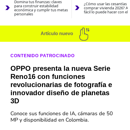
Domina tus finanzas: claves
¿Cómo usar las cesantías 
para construir estabilidad
comprar vivienda 2026? As
económica y cumplir tus metas
fácil lo puede hacer con el
personales
Artículo nuevo
CONTENIDO PATROCINADO
OPPO presenta la nueva Serie
Reno16 con funciones
revolucionarias de fotografía e
innovador diseño de planetas
3D
Conoce sus funciones de IA, cámaras de 50
MP y disponibilidad en Colombia.