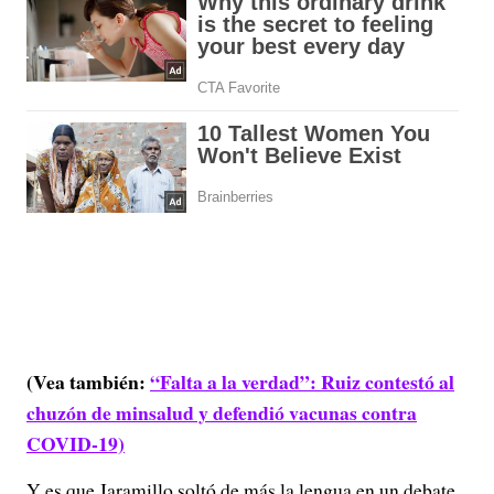
(Vea también:
“Falta a la verdad”: Ruiz contestó al
chuzón de minsalud y defendió vacunas contra
COVID-19)
Y es que Jaramillo soltó de más la lengua en un debate