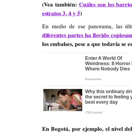
(Vea también:
Cuáles son los barr
estratos 3, 4 y 5
)
En medio de ese panorama, las últ
diferentes partes ha llovido copiosa
los embalses, pese a que todavía se es
En Bogotá, por ejemplo, el nivel de