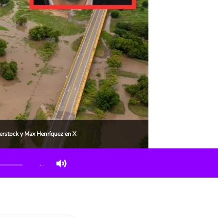
terstock y Max Henríquez en X
…