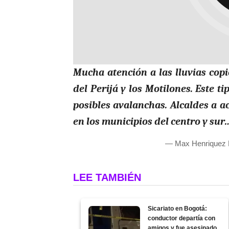
Mucha atención a las lluvias copi
del Perijá y los Motilones. Este 
posibles avalanchas. Alcaldes a a
en los municipios del centro y su
— Max Henriquez
LEE TAMBIÉN
Sicariato en Bogotá:
conductor departía con
amigos y fue asesinado