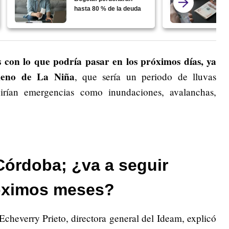
hasta 80 % de la deuda
s con lo que podría pasar en los próximos días, ya
ómeno de La Niña
, que sería un periodo de lluvas
irían emergencias como inundaciones, avalanchas,
Córdoba; ¿va a seguir
róximos meses?
Echeverry Prieto, directora general del Ideam, explicó