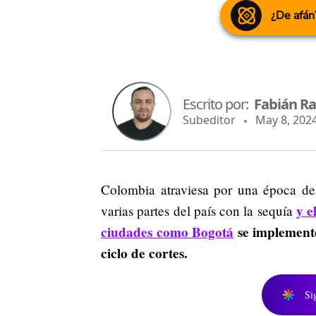
¿De afán
Escrito por:
Fabián R
Subeditor
May 8, 2024
Colombia atraviesa por una época de
y e
varias partes del país con la sequía
ciudades como Bogotá
se implemente
ciclo de cortes.
Si