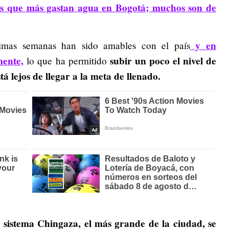
ios que más gastan agua en Bogotá; muchos son de
y en
imas semanas han sido amables con el país
mente,
subir un poco el nivel de
lo que ha permitido
tá lejos de llegar a la meta de llenado.
l sistema Chingaza, el más grande de la ciudad, se