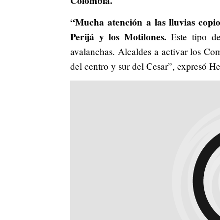
Colombia.
“Mucha atención a las lluvias copios
Perijá y los Motilones.
Este tipo de
avalanchas. Alcaldes a activar los Co
del centro y sur del Cesar”, expresó He