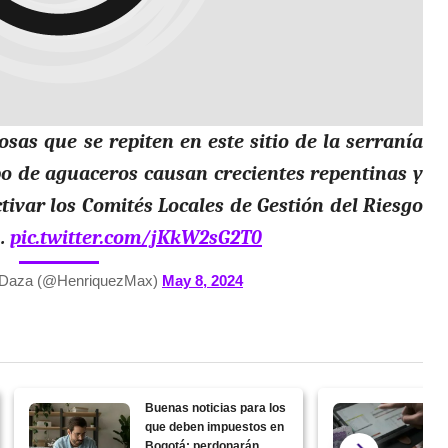
osas que se repiten en este sitio de la serranía
tipo de aguaceros causan crecientes repentinas y
ctivar los Comités Locales de Gestión del Riesgo
r…
pic.twitter.com/jKkW2sG2T0
 Daza (@HenriquezMax)
May 8, 2024
Buenas noticias para los
que deben impuestos en
Bogotá: perdonarán