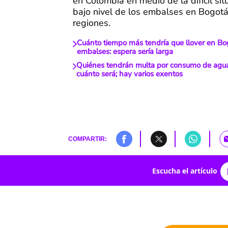
en Colombia en medio de la difícil sit
bajo nivel de los embalses en Bogotá
regiones.
Cuánto tiempo más tendría que llover en Bog
embalses: espera sería larga
Quiénes tendrán multa por consumo de agu
cuánto será; hay varios exentos
COMPARTIR:
Escucha el artículo