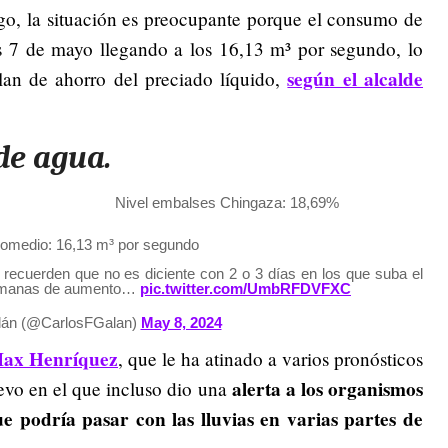
go, la situación es preocupante porque el consumo de
es 7 de mayo llegando a los 16,13 m³ por segundo, lo
según el alcalde
lan de ahorro del preciado líquido,
de agua.
Nivel embalses Chingaza: 18,69%
omedio: 16,13 m³ por segundo
 recuerden que no es diciente con 2 o 3 días en los que suba el
 semanas de aumento…
pic.twitter.com/UmbRFDVFXC
alán (@CarlosFGalan)
May 8, 2024
Max Henríquez
, que le ha atinado a varios pronósticos
alerta a los organismos
evo en el que incluso dio una
e podría pasar con las lluvias en varias partes de