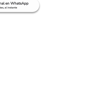
anal en WhatsApp
es, al instante