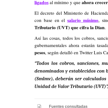
ligados
ahora crecer
al mínimo y que
El decreto del Ministerio de Haciend
salario mínimo
con base en el
, si
Tributario (UVT) que cifra la Dian
.
Así las cosas, todos los cobros, sanci
gubernamentales ahora estarán tasa
pesos
, según detalló en Twitter Luis Ca
“Todos los cobros, sanciones, mul
denominados y establecidos con b
(Smlmv), deberán ser calculados 
Unidad de Valor Tributario (UVT)”,
Fuentes consultadas