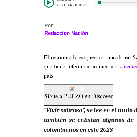
ESTE ARTICULO
Por:
Redacción Nación
El reconocido empresario nacido en 
recie
que hace referencia irónica a los
país.
Sigue a
PULZO
en
Discover
“Vivir sabroso”, se lee en el títu
también se enlistan algunos de 
colombianos en este 2023.