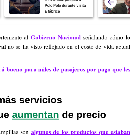
Polo Polo durante visita
a fábrica
Gobierno Nacional
lo
uertemente al
señalando cómo
ral
no se ha visto reflejado en el costo de vida actual
rá bueno para miles de pasajeros por pago que les
 más servicios
que
aumentan
de precio
algunos de los productos que estaban
tampillas son