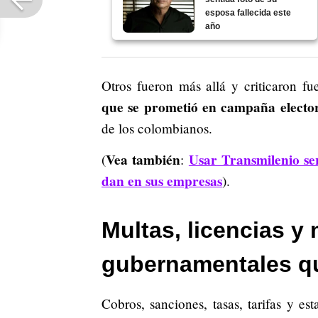
esposa fallecida este
año
Otros fueron más allá y criticaron f
que se prometió en campaña electo
de los colombianos.
Vea también
Usar Transmilenio se
(
:
dan en sus empresas
).
Multas, licencias y
gubernamentales 
Cobros, sanciones, tasas, tarifas y es