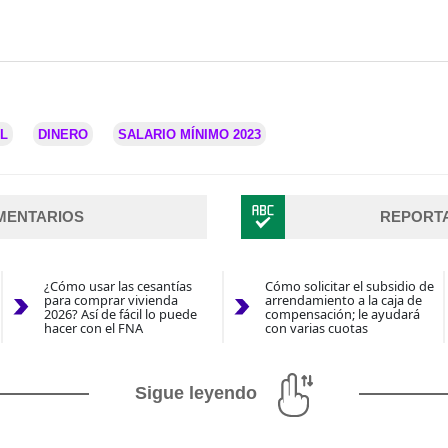
L
DINERO
SALARIO MÍNIMO 2023
MENTARIOS
REPORT
¿Cómo usar las cesantías
Cómo solicitar el subsidio de
para comprar vivienda
arrendamiento a la caja de
2026? Así de fácil lo puede
compensación; le ayudará
hacer con el FNA
con varias cuotas
Sigue leyendo