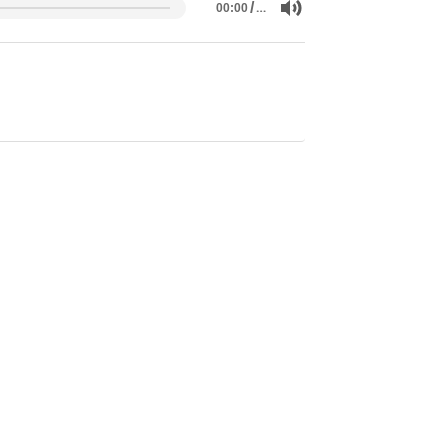
/
…
00:00