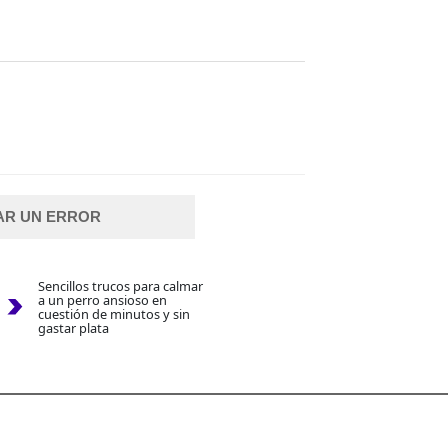
AR UN ERROR
Sencillos trucos para calmar
a un perro ansioso en
cuestión de minutos y sin
gastar plata