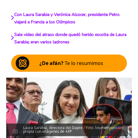
Con Laura Sarabia y Verónica Alcocer, presidente Petro
viajará a Francia a los Olímpicos
Sale video del atraco donde quedó herido escolta de Laura
Sarabia; eran varios ladrones
¿De afán?
Te lo resumimos
Laura Sarabia, directora del Dapre / Foto: fotocomposición
propia con imágenes de AFP