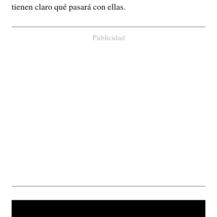
tienen claro qué pasará con ellas.
Publicidad