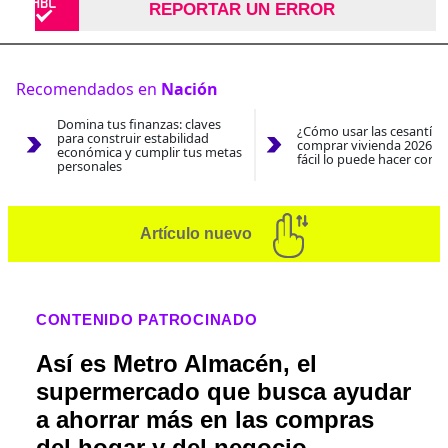
REPORTAR UN ERROR
Recomendados en
Nación
Domina tus finanzas: claves
¿Cómo usar las cesantías
para construir estabilidad
comprar vivienda 2026? A
económica y cumplir tus metas
fácil lo puede hacer con e
personales
Artículo nuevo
CONTENIDO PATROCINADO
Así es Metro Almacén, el
supermercado que busca ayudar
a ahorrar más en las compras
del hogar y del negocio