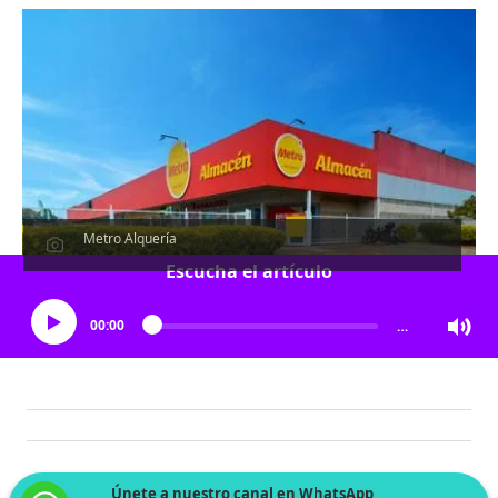
Metro Alquería
Escucha el artículo
00:00
…
Únete a nuestro canal en WhatsApp