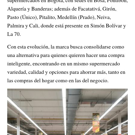
supermercados en Bogotá, con sedes en Bosa, Fontibón,
Alquería y Banderas; además de Facatativá, Girón,
Pasto (Único), Pitalito, Medellín (Prado), Neiva,
Palmira y Cali, donde está presente en Simón Bolívar y
La 70.
Con esta evolución, la marca busca consolidarse como
una alternativa para quienes quieren hacer una compra
inteligente, encontrando en un mismo supermercado
variedad, calidad y opciones para ahorrar más, tanto en
las compras del hogar como en las del negocio.