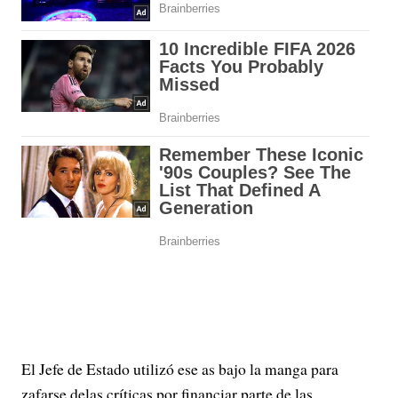
El Jefe de Estado utilizó ese as bajo la manga para
zafarse delas críticas por financiar parte de las