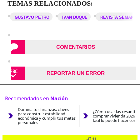
TEMAS RELACIONADOS:
GUSTAVO PETRO
IVÁN DUQUE
REVISTA SEMANA
COMENTARIOS
REPORTAR UN ERROR
Recomendados en
Nación
Domina tus finanzas: claves
¿Cómo usar las cesantías
para construir estabilidad
comprar vivienda 2026? A
económica y cumplir tus metas
fácil lo puede hacer con e
personales