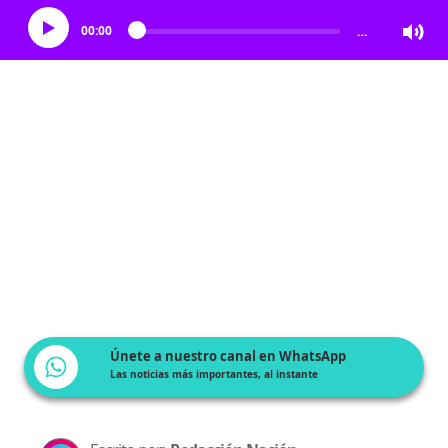
00:00
…
Únete a nuestro canal en WhatsApp
Las noticias más importantes, al instante