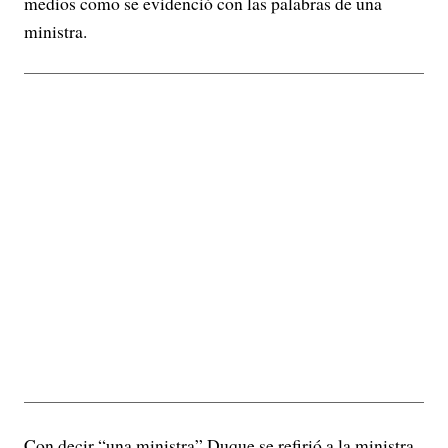
medios como se evidenció con las palabras de una
ministra.
Con decir “una ministra” Duque se refirió a la ministra