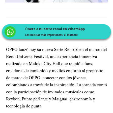
Únete a nuestro canal en WhatsApp
Las noticias más importantes, al instante
OPPO lanzó hoy su nueva Serie Reno16 en el marco del
Reno Universe Festival, una experiencia inmersiva
realizada en Maloka City Hall que reunió a fans,
creadores de contenido y medios en torno al propósito
de marca de OPPO: conectar con los jóvenes
colombianos a través de la inspiración. La jornada contó
con la participación de invitados musicales como
Reykon, Punto parlante y Maiguai, gastronomía y
tecnología de punta.