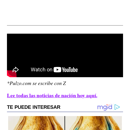
*Pulzo.com se escribe con Z
Lee todas las noticias de nación hoy aquí.