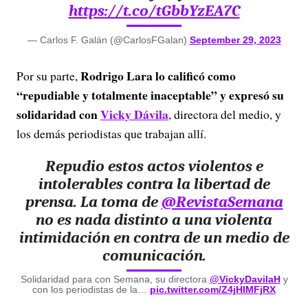
https://t.co/tGbbYzEA7C
— Carlos F. Galán (@CarlosFGalan)
September 29, 2023
Rodrigo Lara lo calificó como
Por su parte,
“repudiable y totalmente inaceptable” y expresó su
solidaridad con
Vicky Dávila
, directora del medio, y
los demás periodistas que trabajan allí.
Repudio estos actos violentos e
intolerables contra la libertad de
prensa. La toma de
@RevistaSemana
no es nada distinto a una violenta
intimidación en contra de un medio de
comunicación.
Solidaridad para con Semana, su directora
@VickyDavilaH
y
con los periodistas de la…
pic.twitter.com/Z4jHIMFjRX