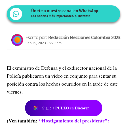
Únete a nuestro canal en WhatsApp
Las noticias más importantes, al instante
Escrito por:
Redacción Elecciones Colombia 2023
Sep 29, 2023 - 6:29 pm
El exministro de Defensa y el exdirector nacional de la
Policía publicaron un video en conjunto para sentar su
posición contra los hechos ocurridos en la tarde de este
viernes.
PULZO
Discover
Sigue a
en
(Vea también:
“Hostigamiento del presidente”: