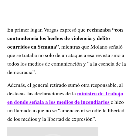
rechazaba “con
En primer lugar, Vargas expresó que
contundencia los hechos de violencia y delito
ocurridos en Semana”
, mientras que Molano señaló
que se trataba no solo de un ataque a esa revista sino a
todos los medios de comunicación y “a la esencia de la
democracia”.
Además, el general retirado sumó otra responsable, al
ministra de Trabajo
destacas las declaraciones de la
en donde señala a los medios de incendiarios
e hizo
un llamado a que no se “amenace ni se odie la libertad
de los medios y la libertad de expresión”.