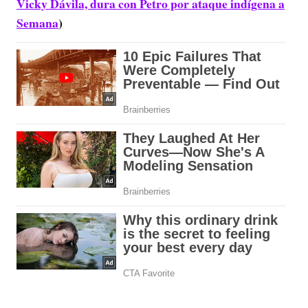
Vicky Dávila, dura con Petro por ataque indígena a
Semana
)