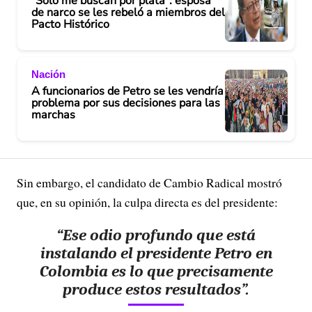
"Solo me buscan por plata": esposa
de narco se les rebeló a miembros del
Pacto Histórico
Nación
A funcionarios de Petro se les vendría
problema por sus decisiones para las
marchas
Sin embargo, el candidato de Cambio Radical mostró
que, en su opinión, la culpa directa es del presidente:
“Ese odio profundo que está
instalando el presidente Petro en
Colombia es lo que precisamente
produce estos resultados”.