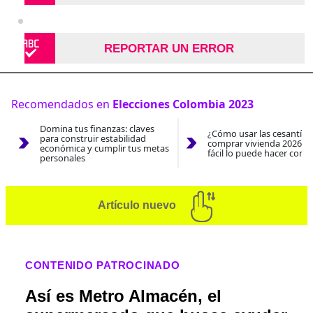
REPORTAR UN ERROR
Recomendados en
Elecciones Colombia 2023
Domina tus finanzas: claves
¿Cómo usar las cesantías
para construir estabilidad
comprar vivienda 2026? A
económica y cumplir tus metas
fácil lo puede hacer con e
personales
Artículo nuevo
CONTENIDO PATROCINADO
Así es Metro Almacén, el