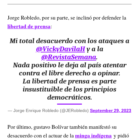
Jorge Robledo, por su parte, se inclinó por defender la
libertad de prensa
:
Mi total desacuerdo con los ataques a
@VickyDavilaH
y a la
@RevistaSemana
.
Nada positivo le deja al país atentar
contra el libre derecho a opinar.
La libertad de prensa es parte
insustituible de los principios
democráticos.
— Jorge Enrique Robledo (@JERobledo)
September 29, 2023
Por último, gustavo Bolívar también manifestó su
minga indígena
desacuerdo con el actuar de la
y pidió