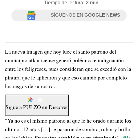
Tiempo de lectura:
2 min
SÍGUENOS EN
GOOGLE NEWS
La nueva imagen que hoy luce el santo patrono del
municipio atlanticense generó polémica e indignación
entre los feligreses, pues consideran que se excedió con la
pintura que le aplicaron y que eso cambió por completo
los rasgos de su rostro.
Sigue a
PULZO
en
Discover
“Ya no es el mismo patrono al que le he orado durante los
últimos 12 años […] se pasaron de sombra, rubor y brillo
Su rostro cambió y se ve afeminado
dijo
en los labios.
“,