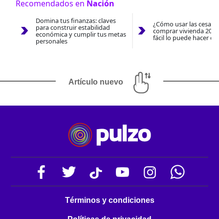
Recomendados en
Nación
Domina tus finanzas: claves
¿Cómo usar las cesantí
para construir estabilidad
comprar vivienda 2026
económica y cumplir tus metas
fácil lo puede hacer co
personales
Artículo nuevo
Términos y condiciones