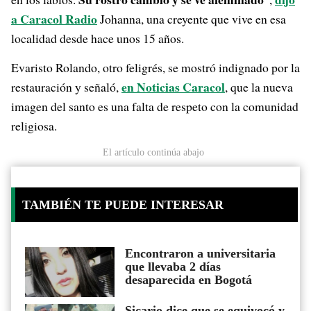
a Caracol Radio
Johanna, una creyente que vive en esa
localidad desde hace unos 15 años.
Evaristo Rolando, otro feligrés, se mostró indignado por la
en Noticias Caracol
restauración y señaló,
, que la nueva
imagen del santo es una falta de respeto con la comunidad
religiosa.
El artículo continúa abajo
TAMBIÉN TE PUEDE INTERESAR
Encontraron a universitaria
que llevaba 2 días
desaparecida en Bogotá
Sicario dice que se equivocó y