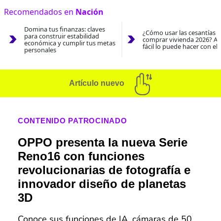
Recomendados en
Nación
Domina tus finanzas: claves
¿Cómo usar las cesantías 
para construir estabilidad
comprar vivienda 2026? As
económica y cumplir tus metas
fácil lo puede hacer con el
personales
Artículo nuevo
CONTENIDO PATROCINADO
OPPO presenta la nueva Serie
Reno16 con funciones
revolucionarias de fotografía e
innovador diseño de planetas
3D
Conoce sus funciones de IA, cámaras de 50