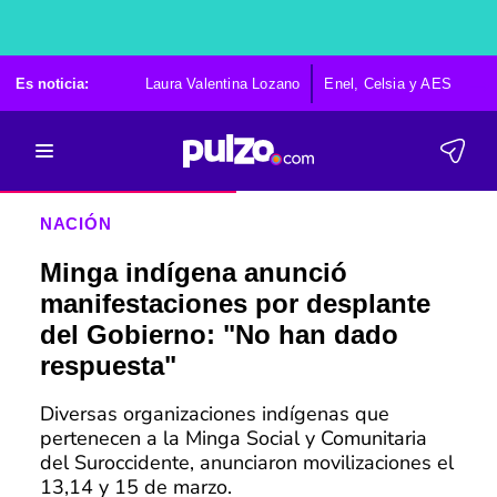
Es noticia:
Laura Valentina Lozano
Enel, Celsia y AES
Po
NACIÓN
Minga indígena anunció
manifestaciones por desplante
del Gobierno: "No han dado
respuesta"
Diversas organizaciones indígenas que
pertenecen a la Minga Social y Comunitaria
del Suroccidente, anunciaron movilizaciones el
13,14 y 15 de marzo.