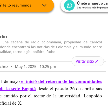
Únete a nuestro c
?
Te lo resumimos
Las noticias más important
dio
s una cadena de radio colombiana, propiedad de Caracol
n donde encontrará las noticias de Colombia y el mundo sobre
alidad, tecnología, política, fútbol.
Visitar sitio
nchez
May 1, 2025 - 10:25 pm
el inició del retorno de las comunidades
 1 de mayo
de la sede Bogotá
desde el pasado 26 de abril a sus
 emitido por el rector de la universidad, Leopoldo
ficial de X.