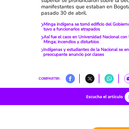
superior se pronunciaron sobre la dec
manifestantes que estaban en Bogot
pasado 30 de abril.
Minga indígena se tomó edificio del Gobiern
tuvo a funcionarios atrapados
Así fue el caos en Universidad Nacional con 
Minga; incendios y disturbios
Indígenas y estudiantes de la Nacional se e
preocupante anuncio por clases
COMPARTIR:
Escucha el artículo