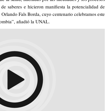
 de saberes e hicieron manifiesta la potencialidad de
o Orlando Fals Borda, cuyo centenario celebramos este
lombia”, añadió la UNAL.