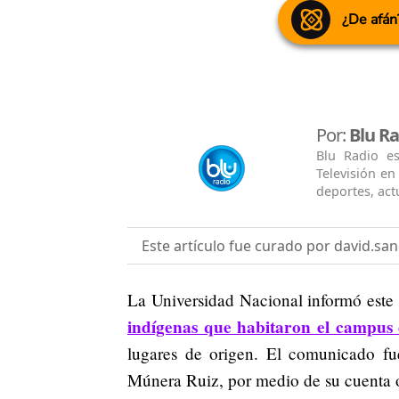
¿De afán
Por:
Blu Ra
Blu Radio e
Televisión e
deportes, actu
Este artículo fue curado por david.sa
La Universidad Nacional informó este
indígenas que habitaron el campus 
lugares de origen. El comunicado fue
Múnera Ruiz, por medio de su cuenta o