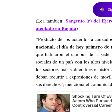
Si
Sargento (r) del Ejér
(Lea también:
atentado en Bogotá
)
“Producto de los acuerdos alcanzados
nacional, el día de hoy primero de
que habitaron el campus de la sede 
sociales de un país con los altos niv
los sectores más vulnerables e histór
deban recurrir a expresiones de movi
sus derechos”, menciona el comunica