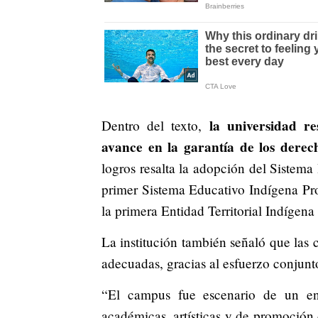
la universidad res
Dentro del texto,
avance en la garantía de los derec
logros resalta la adopción del Sistema
primer Sistema Educativo Indígena Pr
la primera Entidad Territorial Indígena 
La institución también señaló que las
adecuadas, gracias al esfuerzo conjunt
“El campus fue escenario de un enri
académicas, artísticas y de promoción d