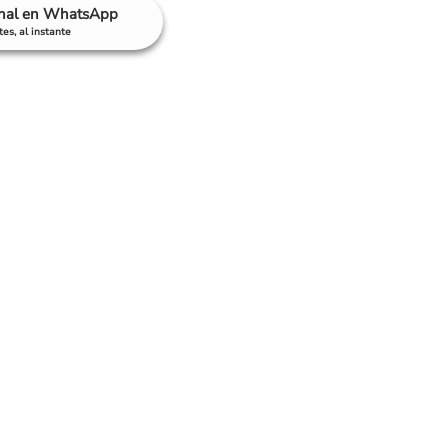
anal en WhatsApp
es, al instante