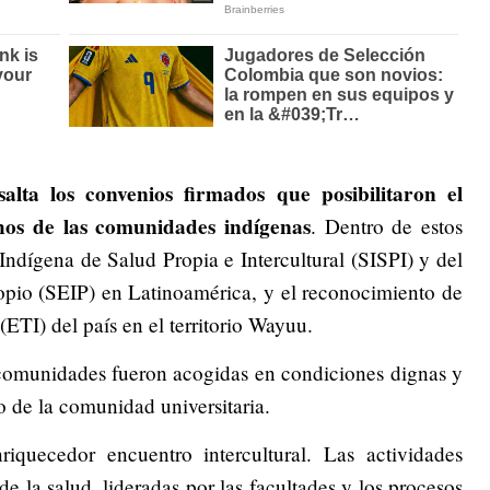
alta los convenios firmados que posibilitaron el
hos de las comunidades indígenas
. Dentro de estos
 Indígena de Salud Propia e Intercultural (SISPI) y del
opio (SEIP) en Latinoamérica, y el reconocimiento de
(ETI) del país en el territorio Wayuu.
 comunidades fueron acogidas en condiciones dignas y
o de la comunidad universitaria.
quecedor encuentro intercultural. Las actividades
e la salud, lideradas por las facultades y los procesos