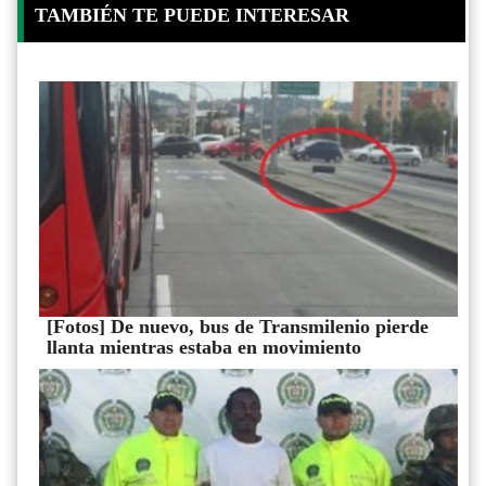
TAMBIÉN TE PUEDE INTERESAR
[Fotos] De nuevo, bus de Transmilenio pierde
llanta mientras estaba en movimiento