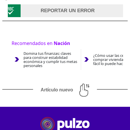
REPORTAR UN ERROR
Recomendados en
Nación
Domina tus finanzas: claves
¿Cómo usar las cesan
para construir estabilidad
comprar vivienda 202
económica y cumplir tus metas
fácil lo puede hacer 
personales
Artículo nuevo