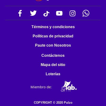
Términos y condiciones
Políticas de privacidad
Paute con Nosotros
Contáctenos
Mapa del sitio
Loterías
Miembro de:
COPYRIGHT © 2020 Pulzo