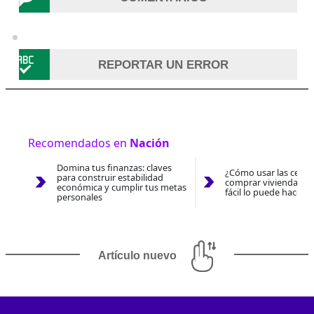
REPORTAR UN ERROR
Recomendados en
Nación
Domina tus finanzas: claves
¿Cómo usar las cesan
para construir estabilidad
comprar vivienda 202
económica y cumplir tus metas
fácil lo puede hacer 
personales
Artículo nuevo