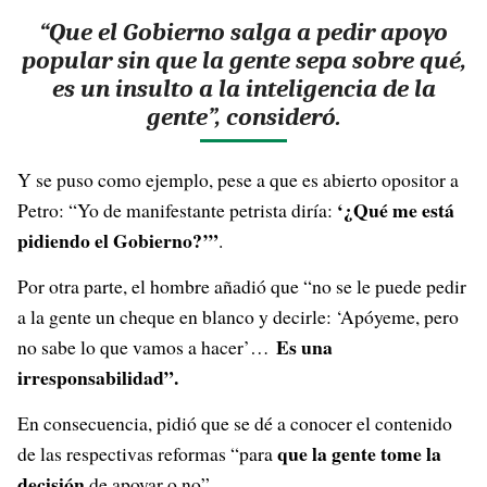
“Que el Gobierno salga a pedir apoyo
popular sin que la gente sepa sobre qué,
es un insulto a la inteligencia de la
gente”, consideró.
Y se puso como ejemplo, pese a que es abierto opositor a
‘¿Qué me está
Petro: “Yo de manifestante petrista diría:
pidiendo el Gobierno?’”
.
Por otra parte, el hombre añadió que “no se le puede pedir
a la gente un cheque en blanco y decirle: ‘Apóyeme, pero
Es una
no sabe lo que vamos a hacer’…
irresponsabilidad”.
En consecuencia, pidió que se dé a conocer el contenido
que la gente tome la
de las respectivas reformas “para
decisión
de apoyar o no”.