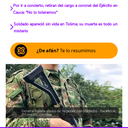
Por ir a concierto, retiran del cargo a coronel del Ejército en
Cauca: "No lo toleramos"
Soldado apareció sin vida en Tolima; su muerte es todo un
misterio
¿De afán?
Te lo resumimos
General habría abuso de su poder con soldados - Facebook
@EjercitoColombia
Escucha el artículo