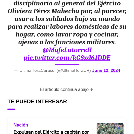
disciplinaria al general del Ejército
Oliviera Pérez Mahecha por, al parecer,
usar a los soldados bajo su mando
para realizar labores domésticas de su
hogar, como lavar ropa y cocinar,
ajenas a las funciones militares.
@MafeLatorreH
pic.twitter.com/kGSxd61DDE
— ÚltimaHoraCaracol (@UltimaHoraCR)
June 12, 2024
El artículo continúa abajo
TE PUEDE INTERESAR
Nación
Expulsan del Ejército a capitán por