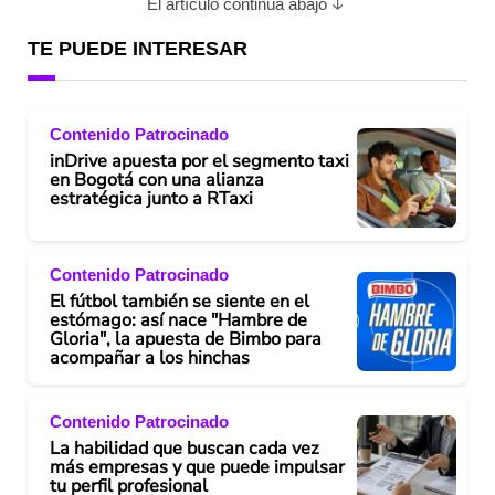
El artículo continúa abajo
TE PUEDE INTERESAR
Contenido Patrocinado
inDrive apuesta por el segmento taxi
en Bogotá con una alianza
estratégica junto a RTaxi
Contenido Patrocinado
El fútbol también se siente en el
estómago: así nace "Hambre de
Gloria", la apuesta de Bimbo para
acompañar a los hinchas
Contenido Patrocinado
La habilidad que buscan cada vez
más empresas y que puede impulsar
tu perfil profesional