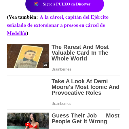
PULZO
Discover
Sigue a
en
(Vea también:
A la cárcel, capitán del Ejército
señalado de extorsionar a presos en cárcel de
Medellín
)