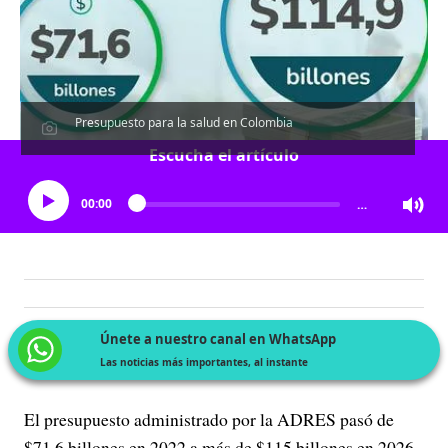
Presupuesto para la salud en Colombia
Escucha el artículo
00:00
…
Únete a nuestro canal en WhatsApp
Las noticias más importantes, al instante
El presupuesto administrado por la ADRES pasó de
$71,6 billones en 2022 a más de $115 billones en 2026,