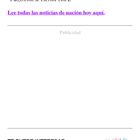
Lee todas las noticias de nación hoy aquí.
Publicidad