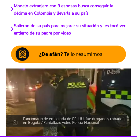
Modelo extranjero con 9 esposas busca conseguir la
décima en Colombia y llevarla a su país
Salieron de su país para mejorar su situación y les tocó ver
entierro de su padre por video
¿De afán?
Te lo resumimos
Funcionario de embajada de EE. UU. fue drogado y robado
en Bogotá / Pantallazo video Policía Nacional
Escucha el artículo