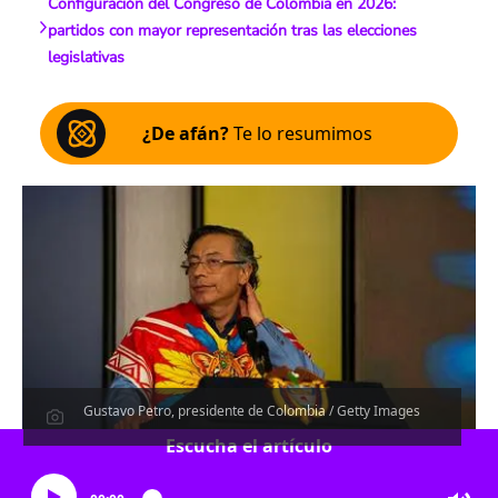
Configuración del Congreso de Colombia en 2026:
partidos con mayor representación tras las elecciones
legislativas
¿De afán?
Te lo resumimos
Gustavo Petro, presidente de Colombia / Getty Images
Escucha el artículo