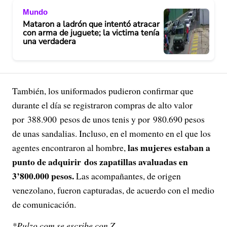
Mundo
Mataron a ladrón que intentó atracar
con arma de juguete; la victima tenía
una verdadera
También, los uniformados pudieron confirmar que
durante el día se registraron compras de alto valor
por 388.900 pesos de unos tenis y por 980.690 pesos
de unas sandalias. Incluso, en el momento en el que los
las mujeres estaban a
agentes encontraron al hombre,
punto de adquirir dos zapatillas avaluadas en
3’800.000 pesos.
Las acompañantes, de origen
venezolano, fueron capturadas, de acuerdo con el medio
de comunicación.
*Pulzo.com se escribe con Z