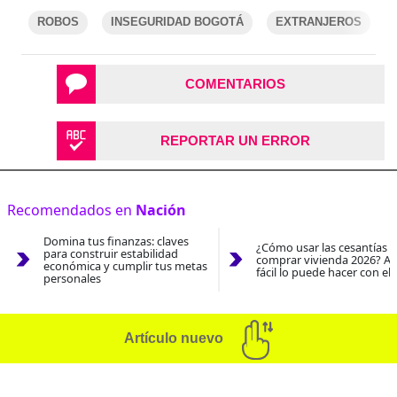
ROBOS
INSEGURIDAD BOGOTÁ
EXTRANJEROS
COMENTARIOS
REPORTAR UN ERROR
Recomendados en
Nación
Domina tus finanzas: claves
¿Cómo usar las cesantías 
para construir estabilidad
comprar vivienda 2026? As
económica y cumplir tus metas
fácil lo puede hacer con el
personales
Artículo nuevo