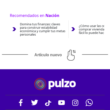
Recomendados en
Nación
Domina tus finanzas: claves
¿Cómo usar las cesan
para construir estabilidad
comprar vivienda 202
económica y cumplir tus metas
fácil lo puede hacer 
personales
Artículo nuevo