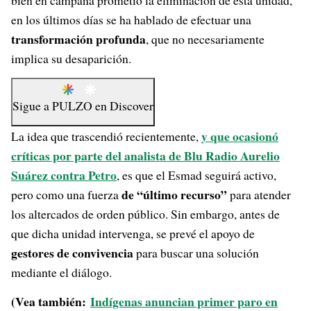
bien en campaña prometió la eliminación de esta unidad,
en los últimos días se ha hablado de efectuar una
transformación profunda
, que no necesariamente
implica su desaparición.
Sigue a
PULZO
en
Discover
y que ocasionó
La idea que trascendió recientemente,
críticas por parte del analista de Blu Radio Aurelio
Suárez contra Petro
, es que el Esmad seguirá activo,
de “último recurso”
pero como una fuerza
para atender
los altercados de orden público. Sin embargo, antes de
que dicha unidad intervenga, se prevé el apoyo de
gestores de convivencia
para buscar una solución
mediante el diálogo.
(Vea también:
Indígenas anuncian primer paro en