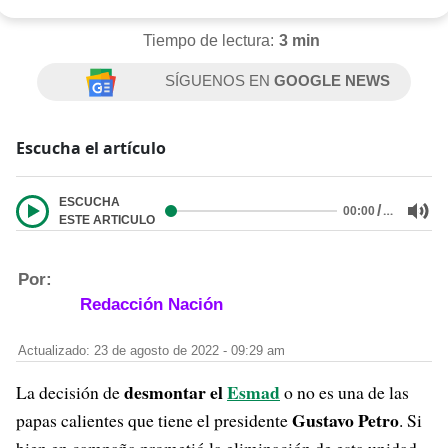
Tiempo de lectura:
3 min
SÍGUENOS EN
GOOGLE NEWS
Escucha el artículo
ESCUCHA
/
…
00:00
ESTE ARTICULO
Por:
Redacción Nación
Actualizado: 23 de agosto de 2022 - 09:29 am
desmontar el
Esmad
La decisión de
o no es una de las
Gustavo Petro
papas calientes que tiene el presidente
. Si