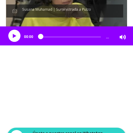
Susana Muhamad | Suministrada a Pulzo
Escucha el artículo
00:00
…