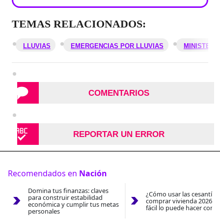
TEMAS RELACIONADOS:
LLUVIAS
EMERGENCIAS POR LLUVIAS
MINISTERI
COMENTARIOS
REPORTAR UN ERROR
Recomendados en
Nación
Domina tus finanzas: claves
¿Cómo usar las cesantías
para construir estabilidad
comprar vivienda 2026? A
económica y cumplir tus metas
fácil lo puede hacer con e
personales