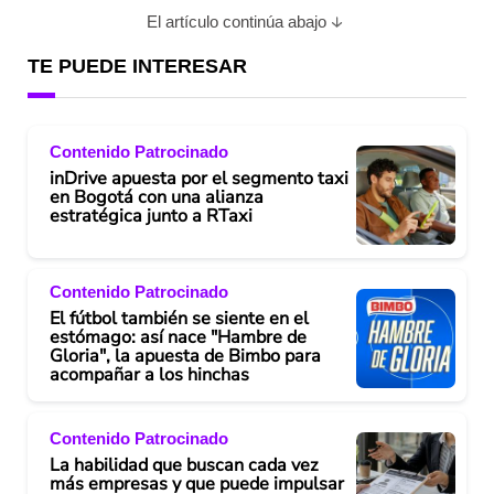
El artículo continúa abajo
TE PUEDE INTERESAR
Contenido Patrocinado
inDrive apuesta por el segmento taxi
en Bogotá con una alianza
estratégica junto a RTaxi
Contenido Patrocinado
El fútbol también se siente en el
estómago: así nace "Hambre de
Gloria", la apuesta de Bimbo para
acompañar a los hinchas
Contenido Patrocinado
La habilidad que buscan cada vez
más empresas y que puede impulsar