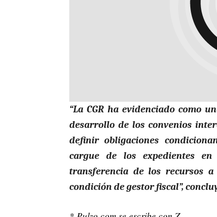
“La CGR ha evidenciado como una 
desarrollo de los convenios inter
definir obligaciones condicion
cargue de los expedientes en 
transferencia de los recursos a 
condición de gestor fiscal”, conclu
* Pulzo.com se escribe con Z