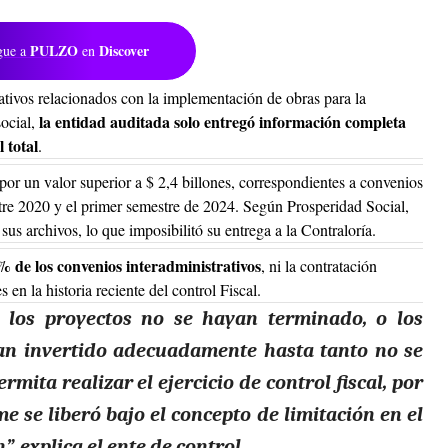
PULZO
Discover
gue a
en
tivos relacionados con la implementación de obras para la
la entidad auditada solo entregó información completa
social,
 total
.
 por un valor superior a $ 2,4 billones, correspondientes a convenios
tre 2020 y el primer semestre de 2024. Según Prosperidad Social,
us archivos, lo que imposibilitó su entrega a la Contraloría.
 % de los convenios
interadministrativos
, ni la contratación
en la historia reciente del control Fiscal.
 los proyectos no se hayan terminado, o los
an invertido adecuadamente hasta tanto no se
mita realizar el ejercicio de control fiscal, por
me se liberó bajo el concepto de limitación en el
, explica el ente de control.