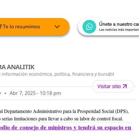
Únete a nuestro c
?
Te lo resumimos
Las noticias más important
A ANALITIK
 información económica, política, financiera y bursátil
Visitar sitio
y
Abr 7, 2025 - 10:18 pm
l Departamento Administrativo para la Prosperidad Social (DPS),
serias limitaciones para llevar a cabo su labor de control fiscal.
sodio de consejo de ministros y tendrá su espacio en