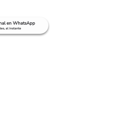
anal en WhatsApp
es, al instante