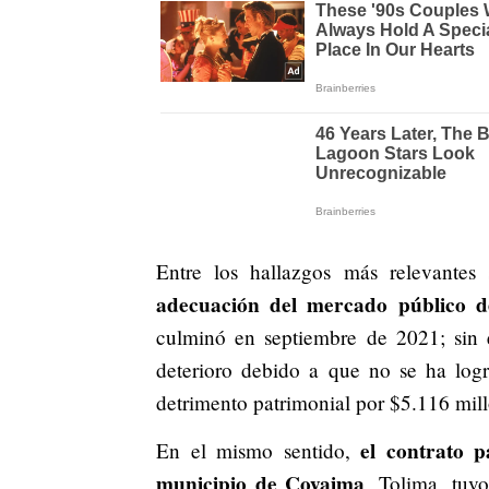
Entre los hallazgos más relevantes
adecuación del mercado público d
culminó en septiembre de 2021; sin
deterioro debido a que no se ha logr
detrimento patrimonial por $5.116 mill
el contrato 
En el mismo sentido,
municipio de Coyaima
, Tolima, tu