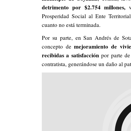
detrimento por $2.754 millones,
va
Prosperidad Social al Ente Territori
cuanto no está terminada.
Por su parte, en San Andrés de Sot
mejoramiento de vivie
concepto de
recibidas a satisfacción
por parte de
contratista, generándose un daño al pa