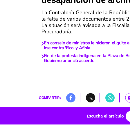
desaparición de archi
La Contraloría General de la Repúblic
la falta de varios documentos entre 
La situación será avisada a la Fiscalía
Procuraduría.
En consejo de ministros le hicieron el quite 
irse contra 'Fico' y Afinia
Fin de la protesta indígena en la Plaza de Bo
Gobierno anunció acuerdo
COMPARTIR:
Escucha el artículo