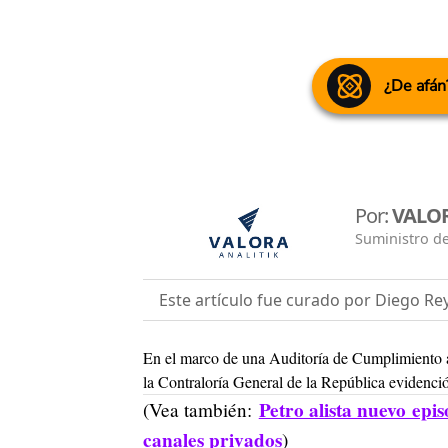
¿De afán
Por:
VALOR
Suministro de
Este artículo fue curado por Diego Re
En el marco de una Auditoría de Cumplimiento a
la Contraloría General de la República evidenció 
Petro alista nuevo epi
(Vea también:
canales privados
)