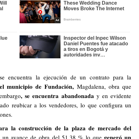
 se encuentra la ejecución de un contrato para la
el municipio de Fundación,
Magdalena, obra que
, se encuentra abandonada
 embargo
y en evidente
ado reubicar a los vendedores, lo que configura un
ones.
para la construcción de la plaza de mercado del
generó un
vo un avance de obra del 51.38 % lo que