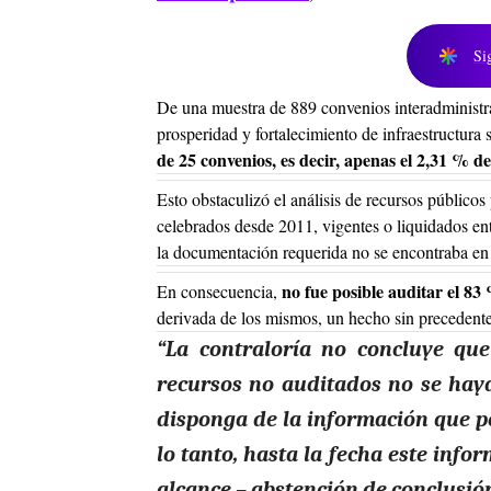
Si
De una muestra de 889 convenios interadministra
prosperidad y fortalecimiento de infraestructura 
de 25 convenios, es decir, apenas el 2,31 % del
Esto obstaculizó el análisis de recursos públicos
celebrados desde 2011, vigentes o liquidados en
la documentación requerida no se encontraba en s
no fue posible auditar el 83
En consecuencia,
derivada de los mismos, un hecho sin precedentes 
“La contraloría no concluye que
recursos no auditados no se hay
disponga de la información que per
lo tanto, hasta la fecha este infor
alcance – abstención de conclusión”