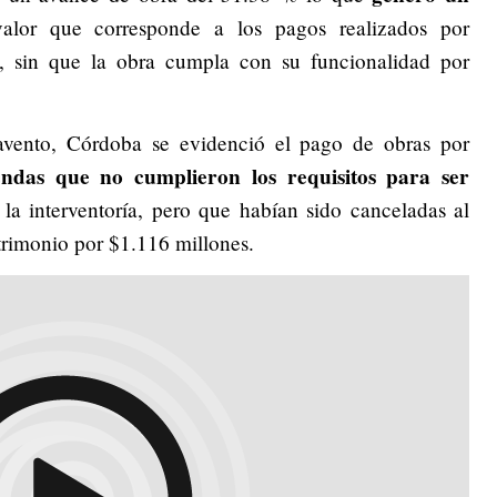
lor que corresponde a los pagos realizados por
al, sin que la obra cumpla con su funcionalidad por
avento, Córdoba se evidenció el pago de obras por
ndas que no cumplieron los requisitos para ser
 la interventoría, pero que habían sido canceladas al
trimonio por $1.116 millones.