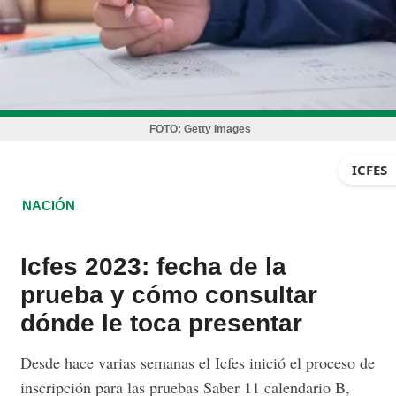
FOTO:
Getty Images
ICFES
NACIÓN
Icfes 2023: fecha de la
prueba y cómo consultar
dónde le toca presentar
Desde hace varias semanas el Icfes inició el proceso de
inscripción para las pruebas Saber 11 calendario B,