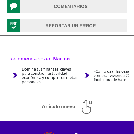
COMENTARIOS
REPORTAR UN ERROR
Recomendados en
Nación
Domina tus finanzas: claves
¿Cómo usar las cesantí
para construir estabilidad
comprar vivienda 2026
económica y cumplir tus metas
fácil lo puede hacer co
personales
Artículo nuevo