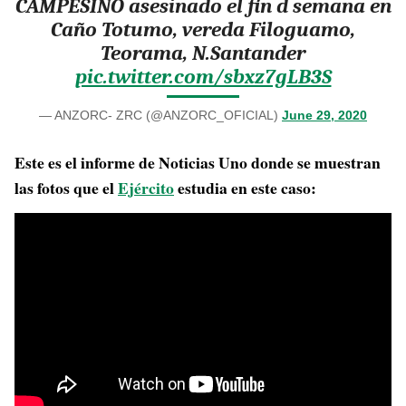
CAMPESINO asesinado el fin d semana en
Caño Totumo, vereda Filoguamo,
Teorama, N.Santander
pic.twitter.com/sbxz7gLB3S
— ANZORC- ZRC (@ANZORC_OFICIAL)
June 29, 2020
Este es el informe de Noticias Uno donde se muestran
las fotos que el
Ejército
estudia en este caso: