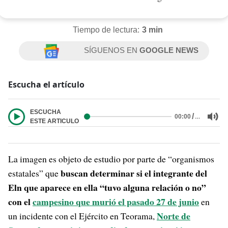
Tiempo de lectura:
3 min
SÍGUENOS EN
GOOGLE NEWS
Escucha el artículo
ESCUCHA
/
…
00:00
ESTE ARTICULO
La imagen es objeto de estudio por parte de “organismos
buscan determinar si el integrante del
estatales” que
Eln que aparece en ella “tuvo alguna relación o no”
con el
campesino que murió el pasado 27 de junio
en
Norte de
un incidente con el Ejército en Teorama,