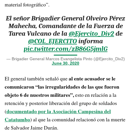
material fotográfico”.
El señor Brigadier General Olveiro Pérez
Mahecha, Comandante de la Fuerza de
Tarea Vulcano de la
@Ejercito_Div2
de
@COL_EJERCITO
informa
pic.twitter.com/zB86G5jmlG
— Brigadier General Marcos Evangelista Pinto (@Ejercito_Div2)
June 30, 2020
al ente acusador se le
El general también señaló que
comunicaron “las irregularidades de las que fueron
objeto 6 de nuestros militares”,
esto en relación a la
retención y posterior liberación del grupo de soldados
documentado por la Asociación Campesina del
(
Catatumbo
) al que la comunidad relacionó con la muerte
de Salvador Jaime Durán.