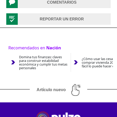
COMENTARIOS
REPORTAR UN ERROR
Recomendados en
Nación
Domina tus finanzas: claves
¿Cómo usar las cesantí
para construir estabilidad
comprar vivienda 2026
económica y cumplir tus metas
fácil lo puede hacer co
personales
Artículo nuevo