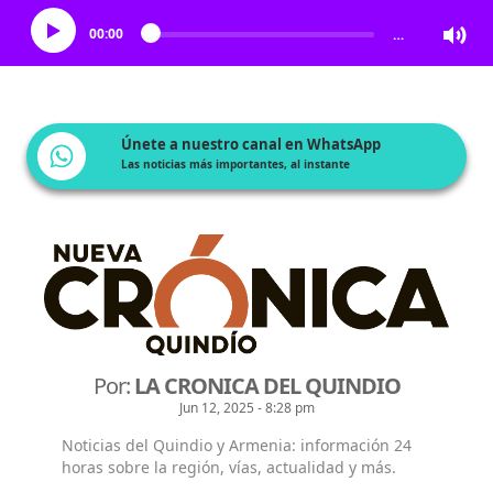
00:00
…
Únete a nuestro canal en WhatsApp
Las noticias más importantes, al instante
Por:
LA CRONICA DEL QUINDIO
Jun 12, 2025 - 8:28 pm
Noticias del Quindio y Armenia: información 24
horas sobre la región, vías, actualidad y más.