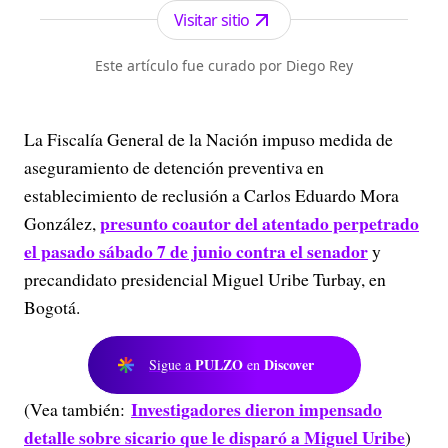
Visitar sitio
Este artículo fue curado por Diego Rey
La Fiscalía General de la Nación impuso medida de
aseguramiento de detención preventiva en
establecimiento de reclusión a Carlos Eduardo Mora
presunto coautor del atentado perpetrado
González,
el pasado sábado 7 de junio contra el senador
y
precandidato presidencial Miguel Uribe Turbay, en
Bogotá.
PULZO
Discover
Sigue a
en
Investigadores dieron impensado
(Vea también:
detalle sobre sicario que le disparó a Miguel Uribe
)