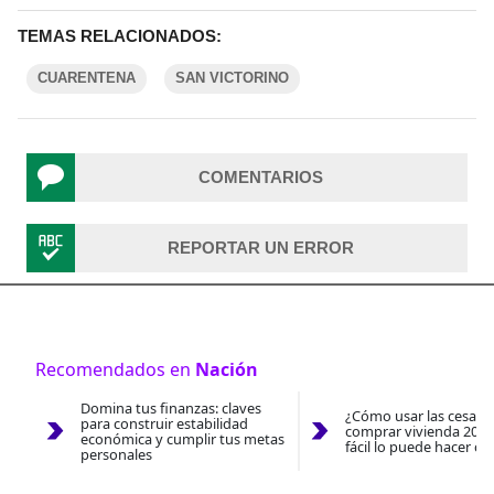
TEMAS RELACIONADOS:
CUARENTENA
SAN VICTORINO
COMENTARIOS
REPORTAR UN ERROR
Recomendados en
Nación
Domina tus finanzas: claves
¿Cómo usar las cesantí
para construir estabilidad
comprar vivienda 2026
económica y cumplir tus metas
fácil lo puede hacer co
personales