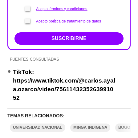
Acepto términos y condiciones
Acepto política de tratamiento de datos
SUSCRIBIRME
FUENTES CONSULTADAS
TikTok:
https://www.tiktok.com/@carlos.ayal
a.ozarco/video/75611432352639910
52
TEMAS RELACIONADOS:
UNIVERSIDAD NACIONAL
MINGA INDÍGENA
BOGOTÁ