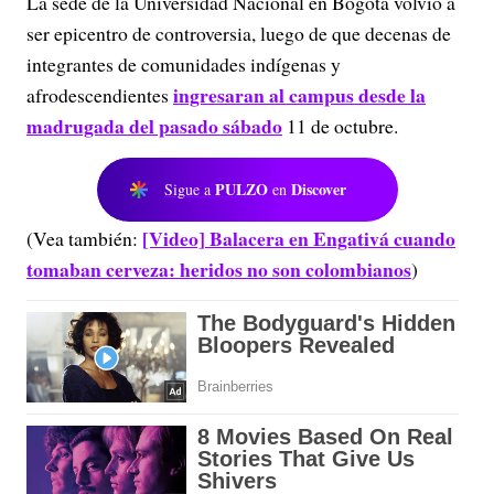
La sede de la Universidad Nacional en Bogotá volvió a
ser epicentro de controversia, luego de que decenas de
integrantes de comunidades indígenas y
ingresaran al campus desde la
afrodescendientes
madrugada del pasado sábado
11 de octubre.
PULZO
Discover
Sigue a
en
[Video] Balacera en Engativá cuando
(Vea también:
tomaban cerveza: heridos no son colombianos
)