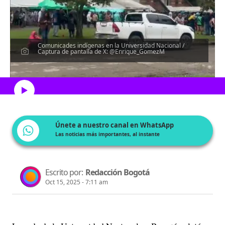
Comunicades indígenas en la Universidad Nacional /
Captura de pantalla de X: @Enrique_GomezM
Escucha el artículo
Únete a nuestro canal en WhatsApp
Las noticias más importantes, al instante
Escrito por:
Redacción Bogotá
Oct 15, 2025 - 7:11 am