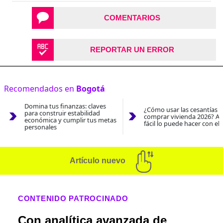
COMENTARIOS
REPORTAR UN ERROR
Recomendados en
Bogotá
Domina tus finanzas: claves
¿Cómo usar las cesantías 
para construir estabilidad
comprar vivienda 2026? As
económica y cumplir tus metas
fácil lo puede hacer con el
personales
Artículo nuevo
CONTENIDO PATROCINADO
Con analítica avanzada de