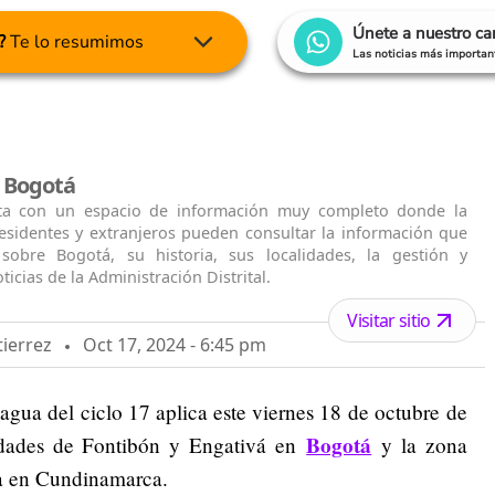
Únete a nuestro c
?
Te lo resumimos
Las noticias más important
l Bogotá
ta con un espacio de información muy completo donde la
residentes y extranjeros pueden consultar la información que
 sobre Bogotá, su historia, sus localidades, la gestión y
ticias de la Administración Distrital.
Visitar sitio
tierrez
Oct 17, 2024 - 6:45 pm
gua del ciclo 17 aplica este viernes 18 de octubre de
Bogotá
lidades de Fontibón y Engativá en
y la zona
ta en Cundinamarca.