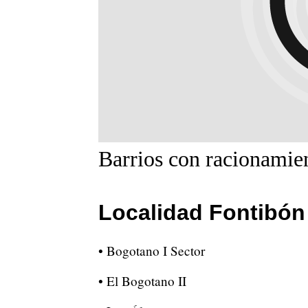
Barrios con racionamien
Localidad Fontibón
• Bogotano I Sector
• El Bogotano II