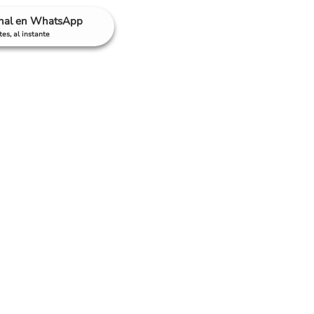
anal en WhatsApp
es, al instante