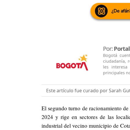
¿De afán
Por:
Porta
Bogotá cuen
ciudadanía, 
les interesa
principales no
Este artículo fue curado por Sarah Gu
El segundo turno de racionamiento de a
2024 y rige en sectores de las loca
industrial del vecino municipio de Co