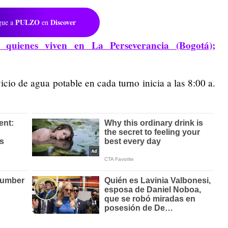
PULZO
Discover
gue a
en
quienes viven en La Perseverancia (Bogotá);
icio de agua potable en cada turno inicia a las 8:00 a.