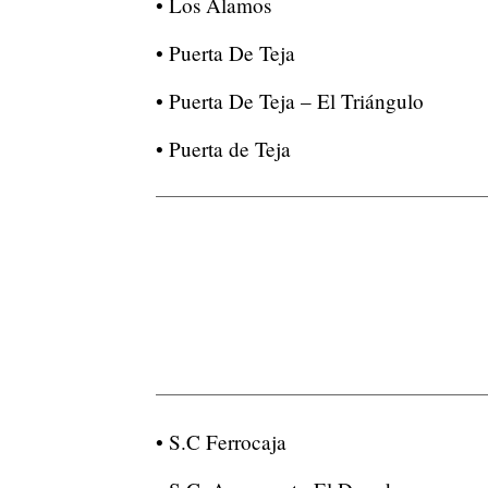
• Los Álamos
• Puerta De Teja
• Puerta De Teja – El Triángulo
• Puerta de Teja
• S.C Ferrocaja