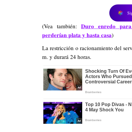
Si
Duro enredo para 
(Vea también:
perderían plata y hasta casa
)
La restricción o racionamiento del serv
m. y durará 24 horas.