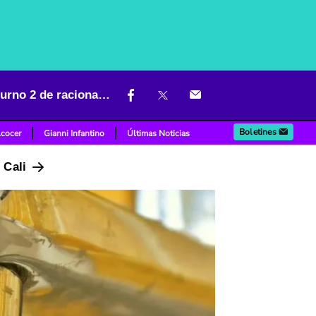
Varios se quedarán sin agua en Bogotá y Cota este 18 de octubre; turno 2 de racionamiento
Boletines
lcocer
Gianni Infantino
Últimas Noticias
n Cali