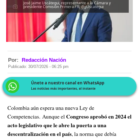
José Jaime Uscátegui, representante a la Cámara y
presidente Comisión Primera / X: @jjUscategui
Por:
Redacción Nación
Publicado: 30/07/2026 - 06:25 pm
Únete a nuestro canal en WhatsApp
Las noticias más importantes, al instante
Colombia aún espera una nueva Ley de
Congreso aprobó en 2024 el
Competencias. Aunque el
acto legislativo que le abre la puerta a una
descentralización en el país
, la norma que debía