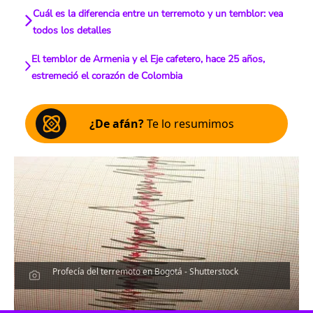
Cuál es la diferencia entre un terremoto y un temblor: vea
todos los detalles
El temblor de Armenia y el Eje cafetero, hace 25 años,
estremeció el corazón de Colombia
¿De afán?
Te lo resumimos
Profecía del terremoto en Bogotá - Shutterstock
Escucha el artículo