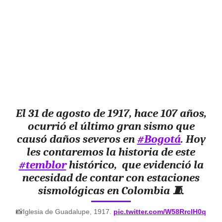
El 31 de agosto de 1917, hace 107 años,
ocurrió el último gran sismo que
causó daños severos en
#Bogotá
. Hoy
les contaremos la historia de este
#temblor
histórico, que evidenció la
necesidad de contar con estaciones
sismológicas en Colombia 🧵
📸Iglesia de Guadalupe, 1917.
pic.twitter.com/W58RrcIH0q