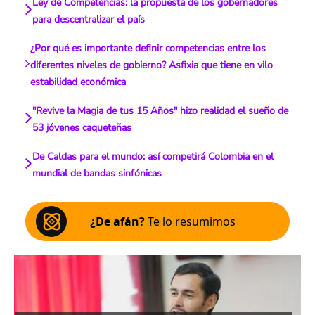
Ley de Competencias: la propuesta de los gobernadores
para descentralizar el país
¿Por qué es importante definir competencias entre los
diferentes niveles de gobierno? Asfixia que tiene en vilo
estabilidad económica
"Revive la Magia de tus 15 Años" hizo realidad el sueño de
53 jóvenes caqueteñas
De Caldas para el mundo: así competirá Colombia en el
mundial de bandas sinfónicas
¿De afán?
Te lo resumimos