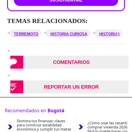
TEMAS RELACIONADOS:
TERREMOTO
HISTORIA CURIOSA
HISTORIAS
COMENTARIOS
REPORTAR UN ERROR
Recomendados en
Bogotá
Domina tus finanzas: claves
¿Cómo usar las cesantías
para construir estabilidad
comprar vivienda 2026? A
económica y cumplir tus metas
fácil lo puede hacer con e