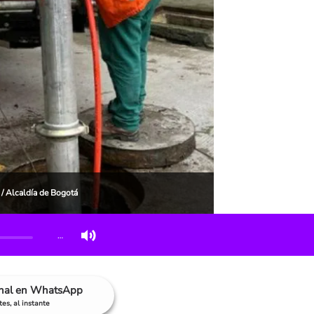
/ Alcaldía de Bogotá
…
anal en WhatsApp
es, al instante