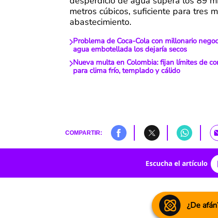
desperdicio de agua supera los 89 m
metros cúbicos, suficiente para tres 
abastecimiento.
Problema de Coca-Cola con millonario negoc
agua embotellada los dejaría secos
Nueva multa en Colombia: fijan límites de 
para clima frío, templado y cálido
COMPARTIR:
Escucha el artículo
¿De afán