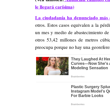
le llegará carísima)
La ciudadanía ha denunciado más d
otros. Estos casos equivalen a la pé
un mes y medio de abastecimiento de 
otros 53,42 millones de metros cúbi
preocupa porque no hay una georefere