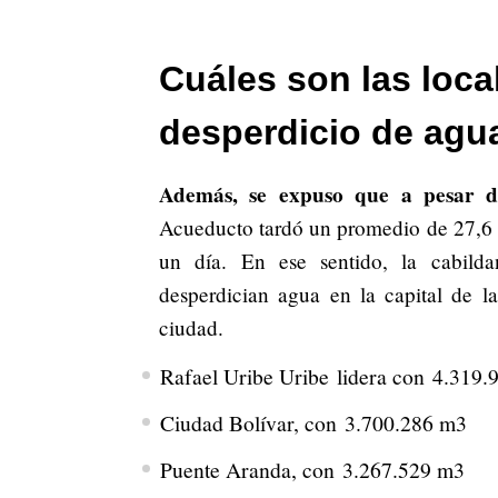
Cuáles son las loc
desperdicio de agu
Además, se expuso que a pesar 
Acueducto tardó un promedio de 27,6 ho
un día. En ese sentido, la cabilda
desperdician agua en la capital de l
ciudad.
Rafael Uribe Uribe lidera con 4.319.
Ciudad Bolívar, con 3.700.286 m3
Puente Aranda, con 3.267.529 m3