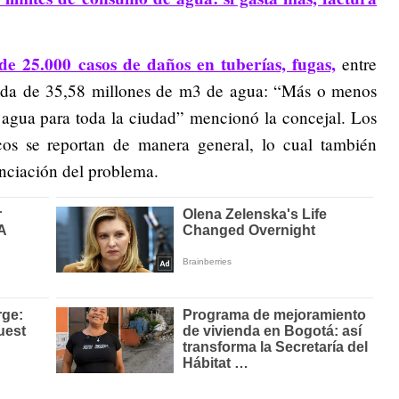
e 25.000 casos de daños en tuberías, fugas,
entre
rdida de 35,58 millones de m3 de agua: “Más o menos
agua para toda la ciudad” mencionó la concejal. Los
cos se reportan de manera general, lo cual también
nciación del problema.