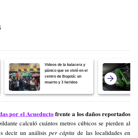
3
Videos de la balacera y
pánico que se vivió en el
centro de Bogotá: un
muerto y 3 heridos
adas por el Acueducto
frente a los daños reportados
bildante calculó cuántos metros cúbicos se pierden al
per cápita
s decir un análisis
de las localidades en