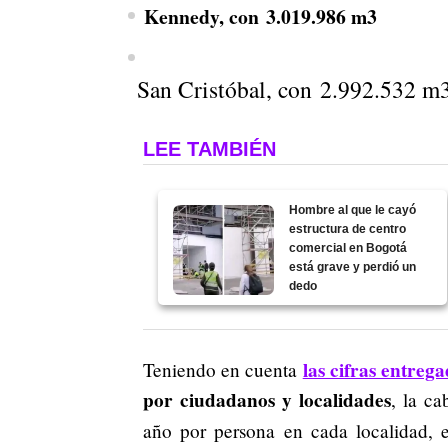
Kennedy, con 3.019.986 m3
San Cristóbal, con 2.992.532 m
LEE TAMBIÉN
Hombre al que le cayó
estructura de centro
comercial en Bogotá
está grave y perdió un
dedo
las cifras entreg
Teniendo en cuenta
por ciudadanos y localidades
, la ca
año por persona en cada localidad, e