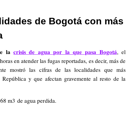
alidades de Bogotá con más
a
de la
crisis de agua por la que pasa Bogotá
, el
ras en atender las fugas reportadas, es decir, más de
nte mostró las cifras de las localidades que más
a República y que afectan gravemente al resto de la
968 m3 de agua perdida.