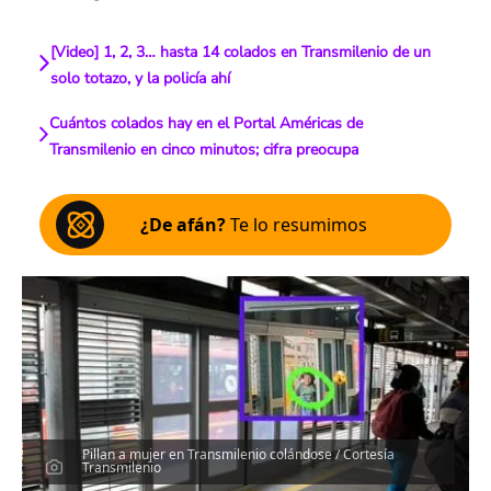
[Video] 1, 2, 3… hasta 14 colados en Transmilenio de un
solo totazo, y la policía ahí
Cuántos colados hay en el Portal Américas de
Transmilenio en cinco minutos; cifra preocupa
¿De afán?
Te lo resumimos
Pillan a mujer en Transmilenio colándose / Cortesía
Transmilenio