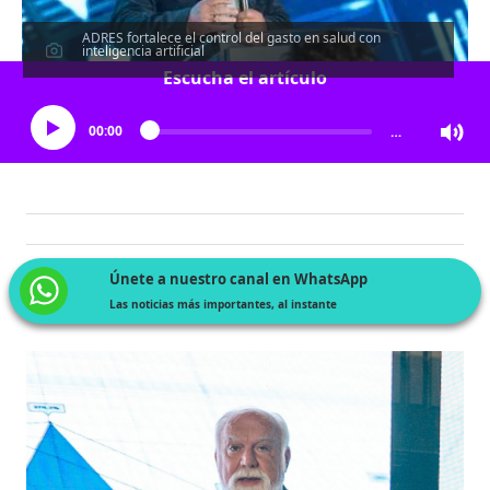
ADRES fortalece el control del gasto en salud con
inteligencia artificial
Escucha el artículo
00:00
…
Únete a nuestro canal en WhatsApp
Las noticias más importantes, al instante