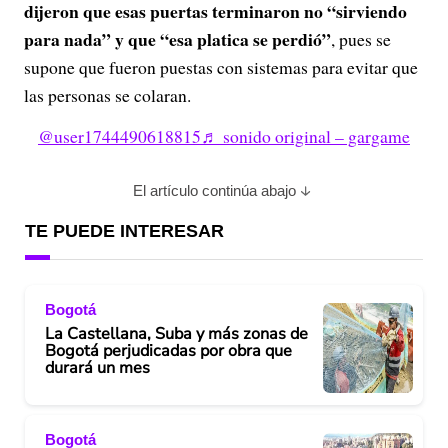
dijeron que esas puertas terminaron no “sirviendo
para nada” y que “esa platica se perdió”
, pues se
supone que fueron puestas con sistemas para evitar que
las personas se colaran.
@user1744490618815
♬ sonido original – gargame
El artículo continúa abajo
TE PUEDE INTERESAR
Bogotá
La Castellana, Suba y más zonas de
Bogotá perjudicadas por obra que
durará un mes
Bogotá