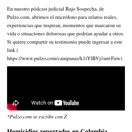
En nuestro pódcast judicial Bajo Sospecha, de
Pulzo.com, abrimos el micrófono para relatos reales,
experiencias que inspiran, momentos que marcaron su
vida o situaciones dolorosas que podrían ayudar a otros.
Si quiere compartir su testimonio puede ingresar a este
link (
https://www.pulzo.com/campanas/k1iYlBVj1unvFuw)
*Pulzo.com se escribe con Z
Homicidios reportados en Colombia