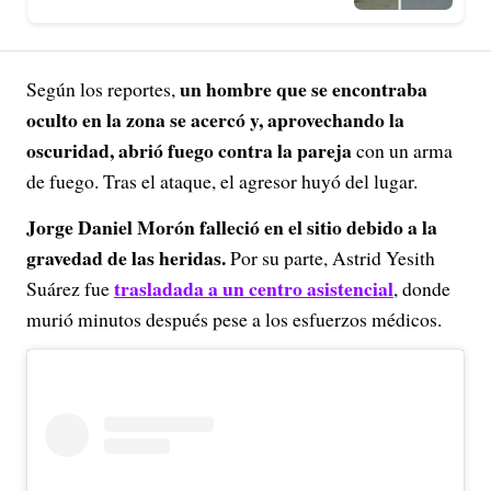
un hombre que se encontraba
Según los reportes,
oculto en la zona se acercó y, aprovechando la
oscuridad, abrió fuego contra la pareja
con un arma
de fuego. Tras el ataque, el agresor huyó del lugar.
Jorge Daniel Morón falleció en el sitio debido a la
gravedad de las heridas.
Por su parte, Astrid Yesith
trasladada a un centro asistencial
Suárez fue
, donde
murió minutos después pese a los esfuerzos médicos.