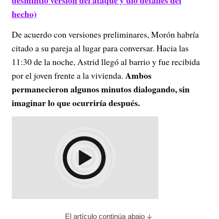
desmintió versión del ataque y dio detalles del
hecho)
De acuerdo con versiones preliminares, Morón habría
citado a su pareja al lugar para conversar. Hacia las
11:30 de la noche, Astrid llegó al barrio y fue recibida
Ambos
por el joven frente a la vivienda.
permanecieron algunos minutos dialogando, sin
imaginar lo que ocurriría después.
El artículo continúa abajo