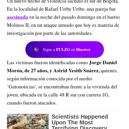
Un nuevo hecho de violencia sacudió el sur de Bogotá.
En la localidad de Rafael Uribe Uribe, una pareja fue
asesinada
en la noche del pasado domingo en el barrio
Molinos II, en un ataque armado que hoy es materia de
investigación por parte de las autoridades.
PULZO
Discover
Sigue a
en
Jorge Daniel
Las víctimas fueron identificadas como
Morón, de 27 años, y Astrid Yesith Suárez,
quienes,
según información conocida por el medio
‘Gatonoticias’, se encontraban frente a la vivienda del
joven, ubicada en la calle 48 R sur con carrera 1G,
cuando fueron atacados.