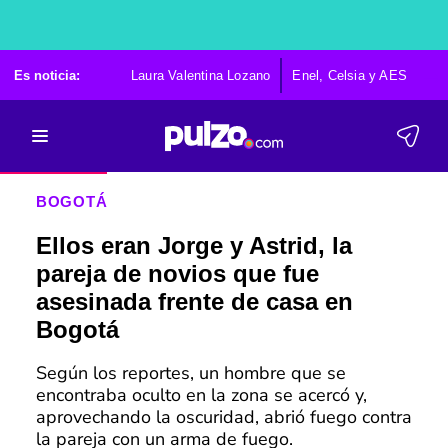
Es noticia:
Laura Valentina Lozano
Enel, Celsia y AES
Po
BOGOTÁ
Ellos eran Jorge y Astrid, la
pareja de novios que fue
asesinada frente de casa en
Bogotá
Según los reportes, un hombre que se
encontraba oculto en la zona se acercó y,
aprovechando la oscuridad, abrió fuego contra
la pareja con un arma de fuego.