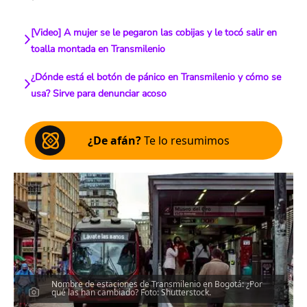
[Video] A mujer se le pegaron las cobijas y le tocó salir en
toalla montada en Transmilenio
¿Dónde está el botón de pánico en Transmilenio y cómo se
usa? Sirve para denunciar acoso
¿De afán?
Te lo resumimos
Nombre de estaciones de Transmilenio en Bogotá: ¿Por
qué las han cambiado? Foto: Shutterstock.