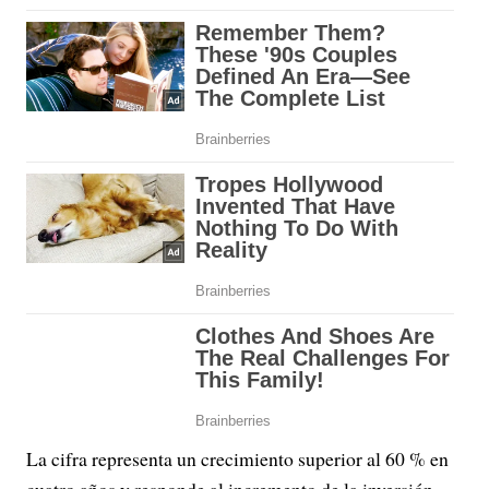
La cifra representa un crecimiento superior al 60 % en
cuatro años y responde al incremento de la inversión