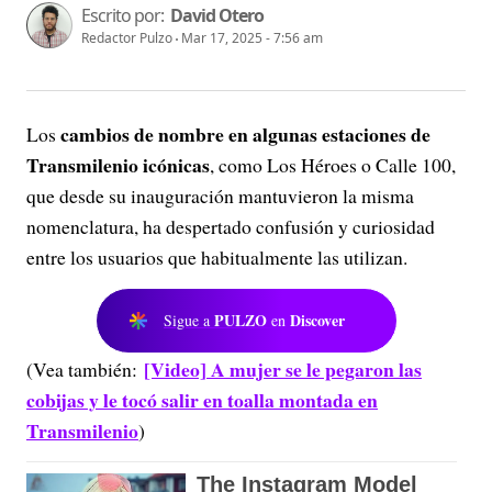
Escrito por:
David Otero
Redactor Pulzo
Mar 17, 2025 - 7:56 am
cambios de nombre en algunas estaciones de
Los
Transmilenio icónicas
, como Los Héroes o Calle 100,
que desde su inauguración mantuvieron la misma
nomenclatura, ha despertado confusión y curiosidad
entre los usuarios que habitualmente las utilizan.
PULZO
Discover
Sigue a
en
[Video] A mujer se le pegaron las
(Vea también:
cobijas y le tocó salir en toalla montada en
Transmilenio
)