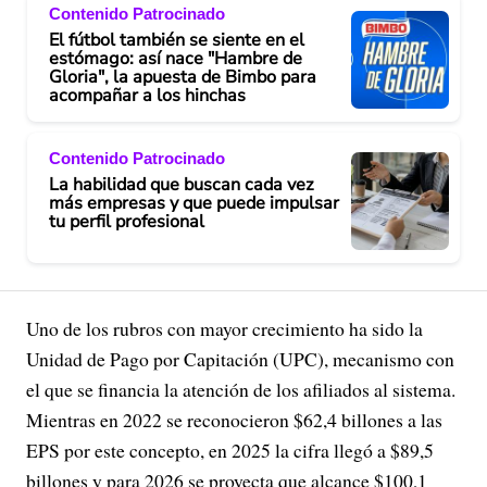
Contenido Patrocinado
El fútbol también se siente en el
estómago: así nace "Hambre de
Gloria", la apuesta de Bimbo para
acompañar a los hinchas
Contenido Patrocinado
La habilidad que buscan cada vez
más empresas y que puede impulsar
tu perfil profesional
Uno de los rubros con mayor crecimiento ha sido la
Unidad de Pago por Capitación (UPC), mecanismo con
el que se financia la atención de los afiliados al sistema.
Mientras en 2022 se reconocieron $62,4 billones a las
EPS por este concepto, en 2025 la cifra llegó a $89,5
billones y para 2026 se proyecta que alcance $100,1