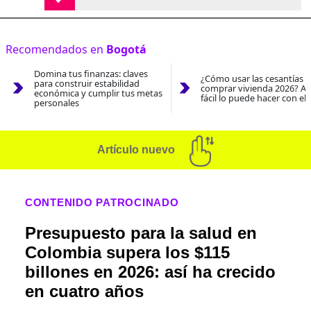
Recomendados en
Bogotá
Domina tus finanzas: claves
¿Cómo usar las cesantías 
para construir estabilidad
comprar vivienda 2026? As
económica y cumplir tus metas
fácil lo puede hacer con el
personales
Artículo nuevo
CONTENIDO PATROCINADO
Presupuesto para la salud en
Colombia supera los $115
billones en 2026: así ha crecido
en cuatro años