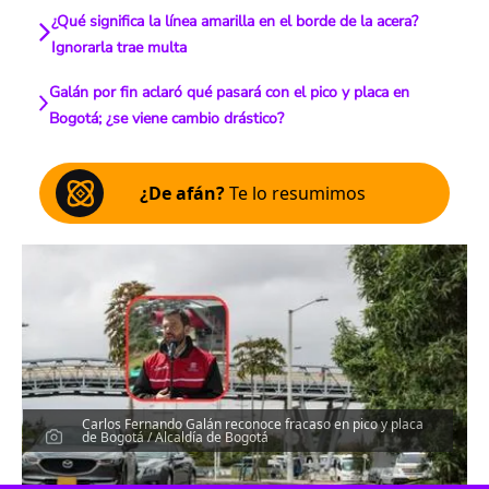
¿Qué significa la línea amarilla en el borde de la acera?
Ignorarla trae multa
Galán por fin aclaró qué pasará con el pico y placa en
Bogotá; ¿se viene cambio drástico?
¿De afán?
Te lo resumimos
Carlos Fernando Galán reconoce fracaso en pico y placa
de Bogotá / Alcaldía de Bogotá
Escucha el artículo