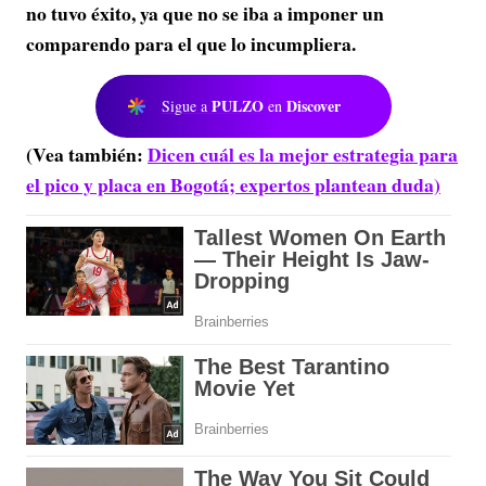
no tuvo éxito, ya que no se iba a imponer un
comparendo para el que lo incumpliera.
PULZO
Discover
Sigue a
en
(Vea también:
Dicen cuál es la mejor estrategia para
el pico y placa en Bogotá; expertos plantean duda)