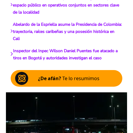
espacio público en operativos conjuntos en sectores clave
de la localidad
Abelardo de la Espriella asume la Presidencia de Colombia:
trayectoria, raíces caribeñas y una posesión histórica en
Cali
Inspector del Inpec Wilson Daniel Puentes fue atacado a
tiros en Bogotá y autoridades investigan el caso
¿De afán?
Te lo resumimos