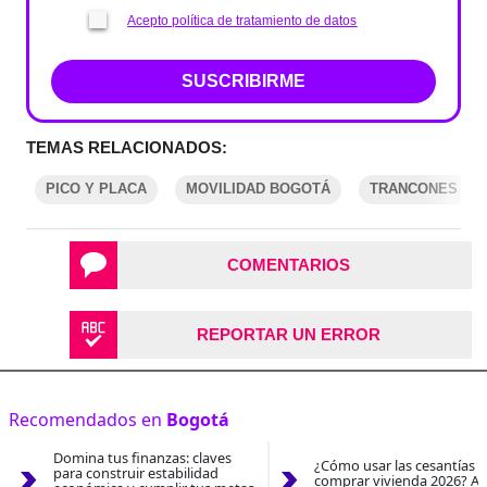
Acepto política de tratamiento de datos
SUSCRIBIRME
TEMAS RELACIONADOS:
PICO Y PLACA
MOVILIDAD BOGOTÁ
TRANCONES EN
COMENTARIOS
REPORTAR UN ERROR
Recomendados en
Bogotá
Domina tus finanzas: claves
¿Cómo usar las cesantías 
para construir estabilidad
comprar vivienda 2026? As