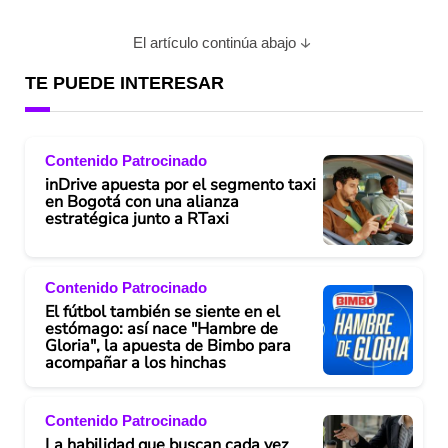
El artículo continúa abajo
TE PUEDE INTERESAR
Contenido Patrocinado
inDrive apuesta por el segmento taxi
en Bogotá con una alianza
estratégica junto a RTaxi
Contenido Patrocinado
El fútbol también se siente en el
estómago: así nace "Hambre de
Gloria", la apuesta de Bimbo para
acompañar a los hinchas
Contenido Patrocinado
La habilidad que buscan cada vez