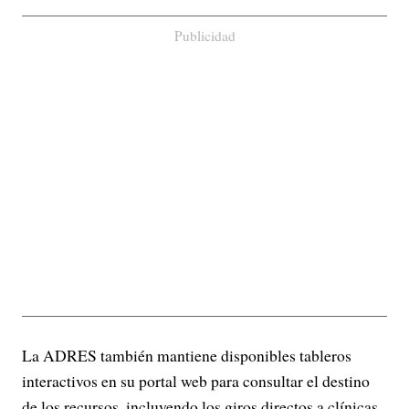
Publicidad
La ADRES también mantiene disponibles tableros
interactivos en su portal web para consultar el destino
de los recursos, incluyendo los giros directos a clínicas,