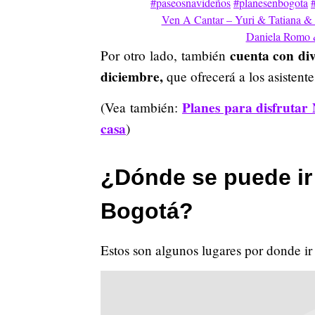
#paseosnavideños
#planesenbogota
Ven A Cantar – Yuri & Tatiana &
Daniela Romo 
cuenta con div
Por otro lado, también
diciembre,
que ofrecerá a los asistente
Planes para disfrutar 
(Vea también:
casa
)
¿Dónde se puede ir
Bogotá?
Estos son algunos lugares por donde ir