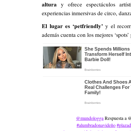
altura
y ofrece espectáculos artíst
experiencias inmersivas de circo, danza
El lugar es ‘petfriendly’
y el recorr
además cuenta con los mejores ‘spots’ 
@mundologga
Respuesta a 
#alumbradonavideño
#plazad