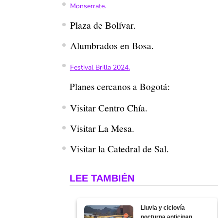
Monserrate.
Plaza de Bolívar.
Alumbrados en Bosa.
Festival Brilla 2024.
Planes cercanos a Bogotá:
Visitar Centro Chía.
Visitar La Mesa.
Visitar la Catedral de Sal.
LEE TAMBIÉN
Lluvia y ciclovía
nocturna anticipan