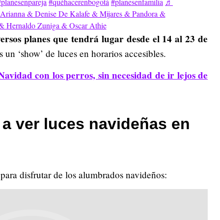
#planesenpareja
#quéhacerenbogotá
#planesenfamilia
♬
 Arianna & Denise De Kalafe & Mijares & Pandora &
& Hernaldo Zuniga & Oscar Athie
ersos planes que tendrá lugar desde el 14 al 23 de
s un ‘show’ de luces en horarios accesibles.
Navidad con los perros, sin necesidad de ir lejos de
 a ver luces navideñas en
 para disfrutar de los alumbrados navideños: