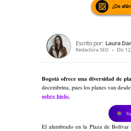
¿De afán
Escrito por:
Laura Dan
Redactora SEO
Dic 12,
Bogotá ofrece una diversidad de plan
decembrina, pues los planes van desde 
sobre hielo.
Si
El alumbrado en la Plaza de Bolívar