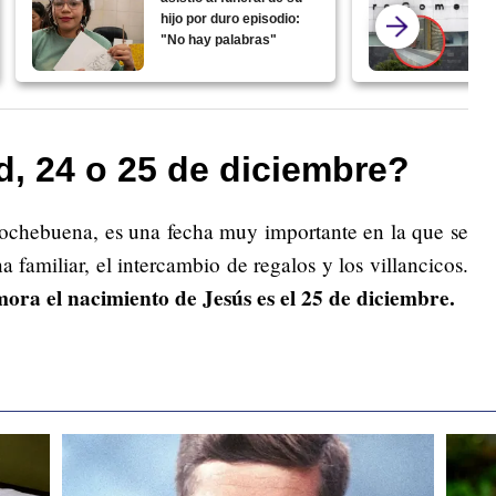
hijo por duro episodio:
"No hay palabras"
d, 24 o 25 de diciembre?
chebuena, es una fecha muy importante en la que se
 familiar, el intercambio de regalos y los villancicos.
ora el nacimiento de Jesús es el 25 de diciembre.