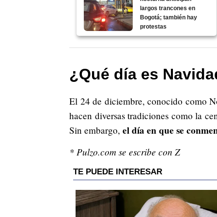
largos trancones en
Bogotá; también hay
protestas
¿Qué día es Navida
El 24 de diciembre, conocido como No
hacen diversas tradiciones como la cena
el día en que se conmem
Sin embargo,
* Pulzo.com se escribe con Z