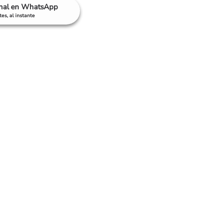
anal en WhatsApp
es, al instante