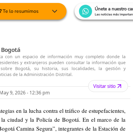
Únete a nuestro c
?
Te lo resumimos
Las noticias más important
l Bogotá
ta con un espacio de información muy completo donde la
residentes y extranjeros pueden consultar la información que
 sobre Bogotá, su historia, sus localidades, la gestión y
ticias de la Administración Distrital.
Visitar sitio
ay 9, 2026 - 12:36 pm
tegias en la lucha contra el tráfico de estupefacientes,
 la ciudad y la Policía de Bogotá. En el marco de la
Bogotá Camina Segura”, integrantes de la Estación de