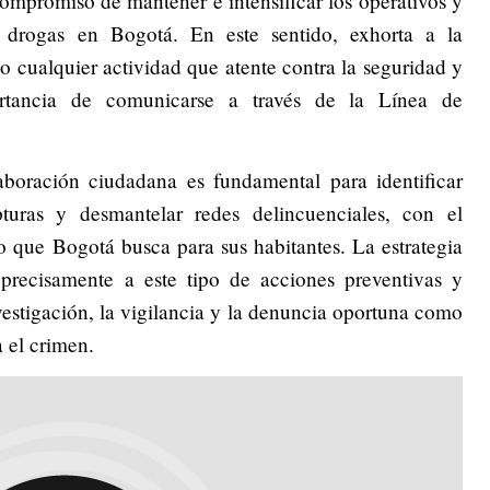
ompromiso de mantener e intensificar los operativos y
de drogas en Bogotá. En este sentido, exhorta a la
 cualquier actividad que atente contra la seguridad y
ortancia de comunicarse a través de la Línea de
aboración ciudadana es fundamental para identificar
apturas y desmantelar redes delincuenciales, con el
ro que Bogotá busca para sus habitantes. La estrategia
recisamente a este tipo de acciones preventivas y
nvestigación, la vigilancia y la denuncia oportuna como
 el crimen.