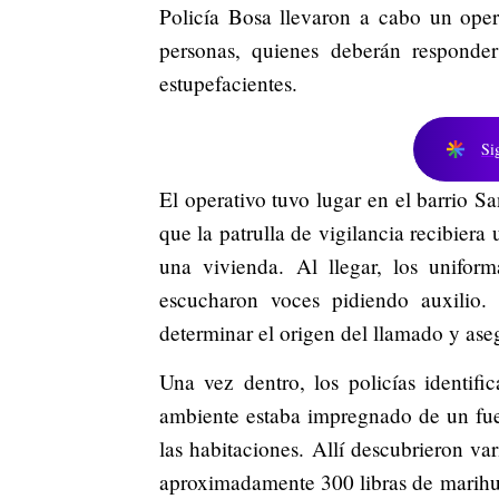
Policía Bosa llevaron a cabo un oper
personas, quienes deberán responder 
estupefacientes.
Si
El operativo tuvo lugar en el barrio S
que la patrulla de vigilancia recibier
una vivienda. Al llegar, los unifor
escucharon voces pidiendo auxilio. 
determinar el origen del llamado y aseg
Una vez dentro, los policías identif
ambiente estaba impregnado de un fuer
las habitaciones. Allí descubrieron va
aproximadamente 300 libras de marihu