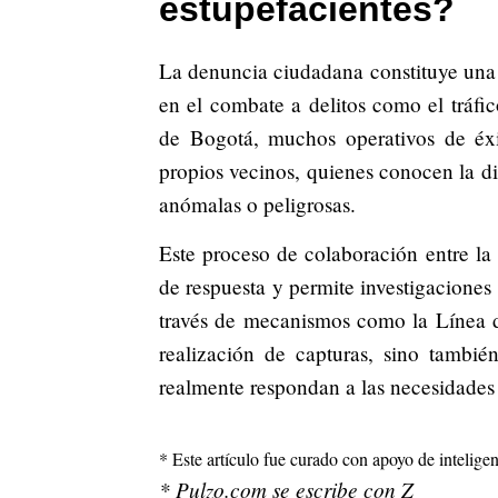
estupefacientes?
La denuncia ciudadana constituye una 
en el combate a delitos como el tráfic
de Bogotá, muchos operativos de éxit
propios vecinos, quienes conocen la di
anómalas o peligrosas.
Este proceso de colaboración entre la
de respuesta y permite investigaciones
través de mecanismos como la Línea d
realización de capturas, sino tambié
realmente respondan a las necesidades 
* Este artículo fue curado con apoyo de inteligenc
* Pulzo.com se escribe con Z