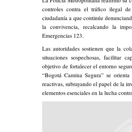
La Policía Metropolitana reafirmó su c
controles contra el tráfico ilegal 
ciudadanía a que continúe denunciando
la convivencia, recalcando la imp
Emergencias 123.
Las autoridades sostienen que la col
situaciones sospechosas, facilitar c
objetivo de fortalecer el entorno segu
“Bogotá Camina Segura” se orienta p
reactivas, subrayando el papel de la i
elementos esenciales en la lucha contra