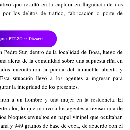
ativo que resultó en la captura en flagrancia de dos
por los delitos de tráfico, fabricación o porte de
PULZO
Discover
gue a
en
an Pedro Sur, dentro de la localidad de Bosa, luego de
a una alerta de la comunidad sobre una supuesta riña en
mados encontraron la puerta del inmueble abierta y
Esta situación llevó a los agentes a ingresar para
urar la integridad de los presentes.
icaron a un hombre y una mujer en la residencia. El
te olor, lo que motivó a los agentes a revisar una de
rios bloques envueltos en papel vinipel que ocultaban
ana y 949 gramos de base de coca, de acuerdo con el