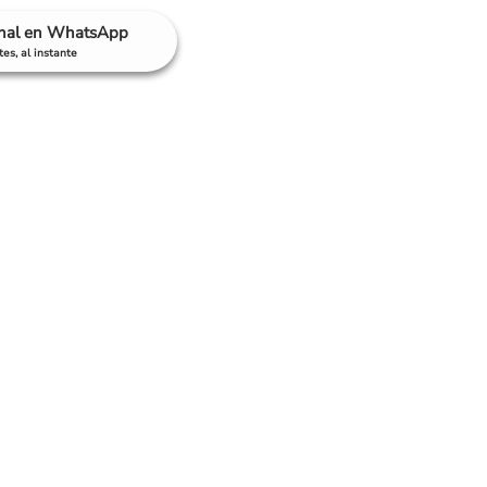
anal en WhatsApp
es, al instante