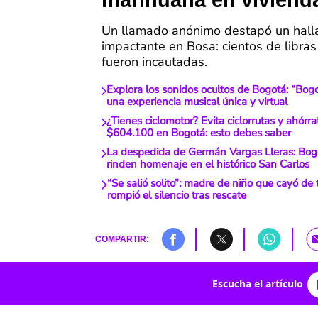
marihuana en viviend
Un llamado anónimo destapó un hall
impactante en Bosa: cientos de libra
fueron incautadas.
Explora los sonidos ocultos de Bogotá: “Bogof
una experiencia musical única y virtual
¿Tienes ciclomotor? Evita ciclorrutas y ahórr
$604.100 en Bogotá: esto debes saber
La despedida de Germán Vargas Lleras: Bogot
rinden homenaje en el histórico San Carlos
“Se salió solito”: madre de niño que cayó de
rompió el silencio tras rescate
COMPARTIR:
Escucha el artículo