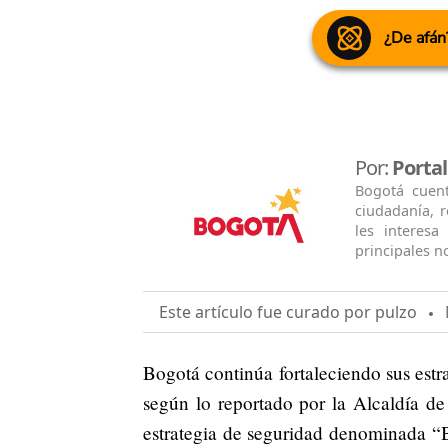
¿De afán
Por:
Porta
Bogotá cuen
ciudadanía, 
les interesa
principales no
Este artículo fue curado por pulzo
M
Bogotá continúa fortaleciendo sus estra
según lo reportado por la Alcaldía de
estrategia de seguridad denominada “