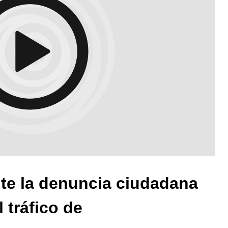
nte la denuncia ciudadana
l tráfico de