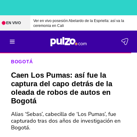
Ver en vivo posesión Abelardo de la Espriella: así va la
EN VIVO
ceremonia en Cali
BOGOTÁ
Caen Los Pumas: así fue la
captura del capo detrás de la
oleada de robos de autos en
Bogotá
Alias ‘Sebas’, cabecilla de ‘Los Pumas’, fue
capturado tras dos años de investigación en
Bogotá.