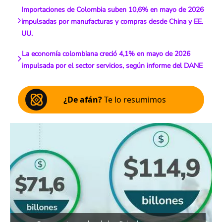
Importaciones de Colombia suben 10,6% en mayo de 2026
impulsadas por manufacturas y compras desde China y EE.
UU.
La economía colombiana creció 4,1% en mayo de 2026
impulsada por el sector servicios, según informe del DANE
¿De afán?
Te lo resumimos