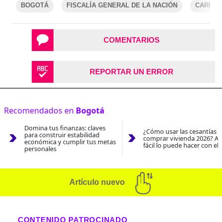
BOGOTÁ
FISCALÍA GENERAL DE LA NACIÓN
CARLOS
COMENTARIOS
REPORTAR UN ERROR
Recomendados en
Bogotá
Domina tus finanzas: claves
¿Cómo usar las cesantías 
para construir estabilidad
comprar vivienda 2026? As
económica y cumplir tus metas
fácil lo puede hacer con el
personales
Artículo nuevo
CONTENIDO PATROCINADO