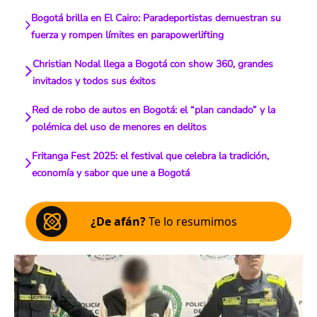
Bogotá brilla en El Cairo: Paradeportistas demuestran su
fuerza y rompen límites en parapowerlifting
Christian Nodal llega a Bogotá con show 360, grandes
invitados y todos sus éxitos
Red de robo de autos en Bogotá: el “plan candado” y la
polémica del uso de menores en delitos
Fritanga Fest 2025: el festival que celebra la tradición,
economía y sabor que une a Bogotá
¿De afán?
Te lo resumimos