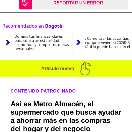
REPORTAR UN ERROR
Recomendados en
Bogotá
Domina tus finanzas: claves
¿Cómo usar las cesantías 
para construir estabilidad
comprar vivienda 2026? As
económica y cumplir tus metas
fácil lo puede hacer con el
personales
Artículo nuevo
CONTENIDO PATROCINADO
Así es Metro Almacén, el
supermercado que busca ayudar
a ahorrar más en las compras
del hogar y del negocio