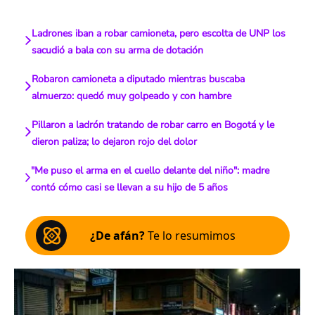
Ladrones iban a robar camioneta, pero escolta de UNP los
sacudió a bala con su arma de dotación
Robaron camioneta a diputado mientras buscaba
almuerzo: quedó muy golpeado y con hambre
Pillaron a ladrón tratando de robar carro en Bogotá y le
dieron paliza; lo dejaron rojo del dolor
"Me puso el arma en el cuello delante del niño": madre
contó cómo casi se llevan a su hijo de 5 años
¿De afán?
Te lo resumimos