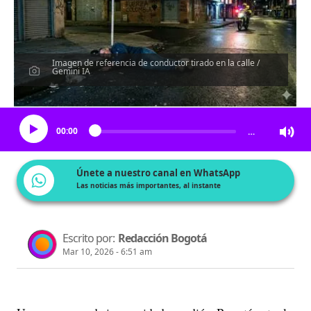
Imagen de referencia de conductor tirado en la calle /
Gemini IA
Escucha el artículo
00:00
…
Únete a nuestro canal en WhatsApp
Las noticias más importantes, al instante
Escrito por:
Redacción Bogotá
Mar 10, 2026 - 6:51 am