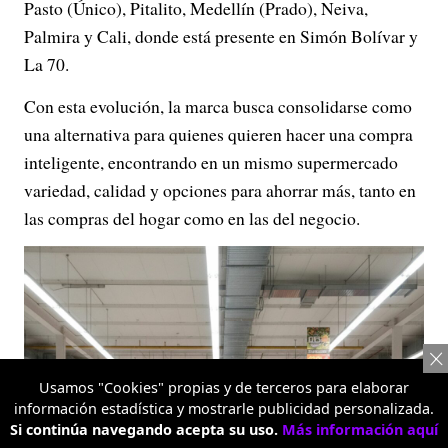
Pasto (Único), Pitalito, Medellín (Prado), Neiva,
Palmira y Cali, donde está presente en Simón Bolívar y
La 70.
Con esta evolución, la marca busca consolidarse como
una alternativa para quienes quieren hacer una compra
inteligente, encontrando en un mismo supermercado
variedad, calidad y opciones para ahorrar más, tanto en
las compras del hogar como en las del negocio.
Usamos "Cookies" propias y de terceros para elaborar
información estadística y mostrarle publicidad personalizada.
Si continúa navegando acepta su uso.
Más información aquí