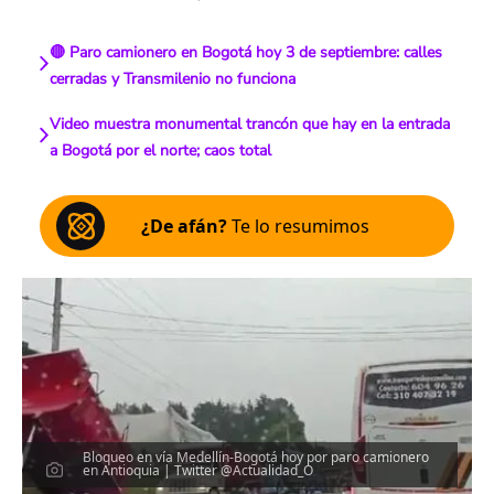
🔴 Paro camionero en Bogotá hoy 3 de septiembre: calles
cerradas y Transmilenio no funciona
Video muestra monumental trancón que hay en la entrada
a Bogotá por el norte; caos total
¿De afán?
Te lo resumimos
Bloqueo en vía Medellín-Bogotá hoy por paro camionero
en Antioquia | Twitter @Actualidad_O