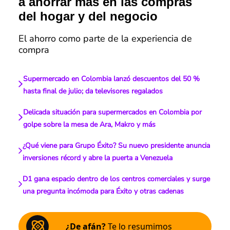
a ahorrar más en las compras
del hogar y del negocio
El ahorro como parte de la experiencia de
compra
Supermercado en Colombia lanzó descuentos del 50 %
hasta final de julio; da televisores regalados
Delicada situación para supermercados en Colombia por
golpe sobre la mesa de Ara, Makro y más
¿Qué viene para Grupo Éxito? Su nuevo presidente anuncia
inversiones récord y abre la puerta a Venezuela
D1 gana espacio dentro de los centros comerciales y surge
una pregunta incómoda para Éxito y otras cadenas
¿De afán?
Te lo resumimos