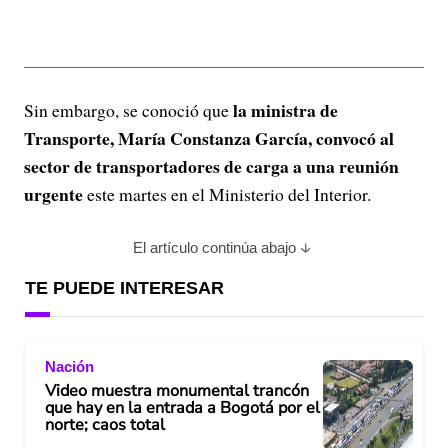
la ministra de
Sin embargo, se conoció que
Transporte, María Constanza García, convocó al
sector de transportadores de carga a una reunión
urgente
este martes en el Ministerio del Interior.
El artículo continúa abajo
TE PUEDE INTERESAR
Nación
Video muestra monumental trancón
que hay en la entrada a Bogotá por el
norte; caos total