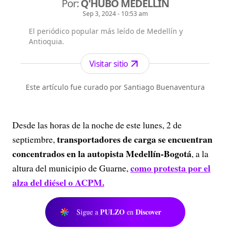
Por:
Q'HUBO MEDELLÍN
Sep 3, 2024 - 10:53 am
El periódico popular más leído de Medellín y
Antioquia.
Visitar sitio
Este artículo fue curado por Santiago Buenaventura
Desde las horas de la noche de este lunes, 2 de
transportadores de carga se encuentran
septiembre,
concentrados en la autopista Medellín-Bogotá
, a la
como protesta por el
altura del municipio de Guarne,
alza del diésel o ACPM
.
PULZO
Discover
Sigue a
en