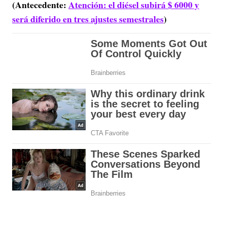
(Antecedente:
Atención: el diésel subirá $ 6000 y
será diferido en tres ajustes semestrales
)