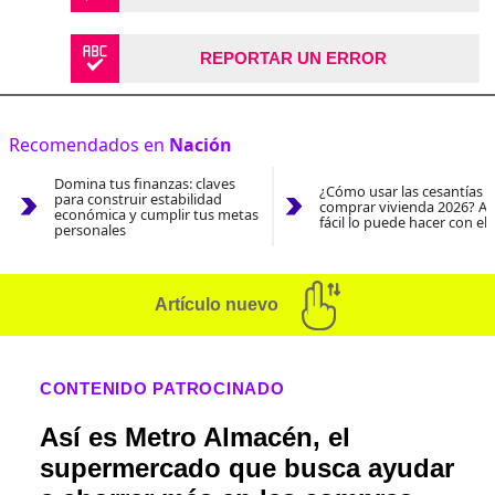
REPORTAR UN ERROR
Recomendados en
Nación
Domina tus finanzas: claves
¿Cómo usar las cesantías 
para construir estabilidad
comprar vivienda 2026? As
económica y cumplir tus metas
fácil lo puede hacer con el
personales
Artículo nuevo
CONTENIDO PATROCINADO
Así es Metro Almacén, el
supermercado que busca ayudar