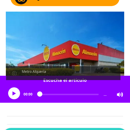
Metro Alquería
Escucha el artículo
00:00
…