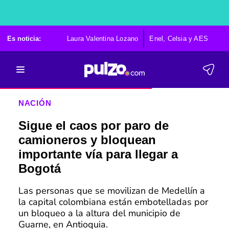
Es noticia:
Laura Valentina Lozano
Enel, Celsia y AES
Po
NACIÓN
Sigue el caos por paro de
camioneros y bloquean
importante vía para llegar a
Bogotá
Las personas que se movilizan de Medellín a
la capital colombiana están embotelladas por
un bloqueo a la altura del municipio de
Guarne, en Antioquia.