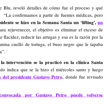
e Blu, reveló detalles de cómo fue el proceso y qué
a: “La confirmamos a partir de fuentes médicas, pero
idente se hizo en la Semana Santa un ‘lifting’,
un
ra rejuvenecer, el objetivo es eliminar el exceso de
ar flacidez, reducir las arrugas y esa es la razón por la
amisa cuello de tortuga, el buso negro que le tapaba
a”.
a intervención se la practicó en la clínica Santa
o indica que se la hizo el miércoles santo y luego
 del presidente Gustavo Petro
, donde fue revisado
onvocada por Gustavo Petro puede volverse