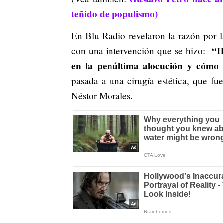
teñido de populismo)
En Blu Radio revelaron la razón por la
“H
con una intervención que se hizo:
en la penúltima alocución y cómo
pasada a una cirugía estética, que fu
Néstor Morales.