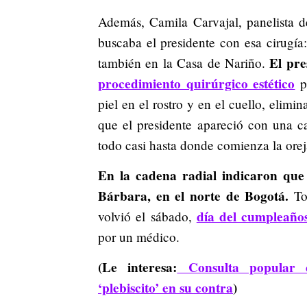
Además, Camila Carvajal, panelista d
buscaba el presidente con esa cirugí
El pres
también en la Casa de Nariño.
procedimiento quirúrgico estético
pa
piel en el rostro y en el cuello, elimin
que el presidente apareció con una c
todo casi hasta donde comienza la orej
En la cadena radial indicaron que l
Bárbara, en el norte de Bogotá.
Tod
día del cumpleaños
volvió el sábado,
por un médico.
(Le interesa:
Consulta popular c
‘plebiscito’ en su contra
)