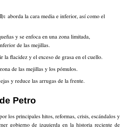
l):
aborda la cara media e inferior, así como el
queñas y se enfoca en una zona limitada,
ferior de las mejillas.
r la flacidez y el exceso de grasa en el cuello.
zona de las mejillas y los pómulos.
ejas y reduce las arrugas de la frente.
de Petro
or los principales hitos, reformas, crisis, escándalos y
mer gobierno de izquierda en la historia reciente de