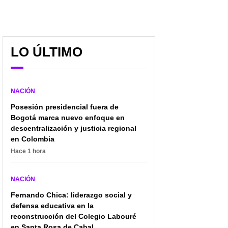
LO ÚLTIMO
NACIÓN
Posesión presidencial fuera de
Bogotá marca nuevo enfoque en
descentralización y justicia regional
en Colombia
Hace 1 hora
NACIÓN
Fernando Chica: liderazgo social y
defensa educativa en la
reconstrucción del Colegio Labouré
en Santa Rosa de Cabal