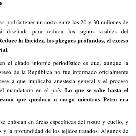
?
o podría tener un costo entre los 20 y 30 millones de
á diseñada para reducir los signos visibles del
Reduce la flacidez, los pliegues profundos, el exceso
cial.
n el citado informe periodístico es que, aunque la
ngreso de la República no fue informado oficialmente
 pese a que implicaba anestesia general y el proceso
Lo que se sabe hasta el
del mandatario en el país.
sona que quedara a cargo mientras Petro era
se enfocan en áreas específicas del rostro y cuello, y
es y la profundidad de los tejidos tratados. Algunos de