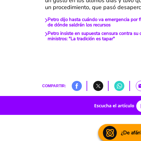
un gusto en los últimos días y tuvo 
un procedimiento, que pasó desaperc
Petro dijo hasta cuándo va emergencia por fi
de dónde saldrán los recursos
Petro insiste en supuesta censura contra su 
ministros: "La tradición es tapar"
COMPARTIR:
Escucha el artículo
¿De afán