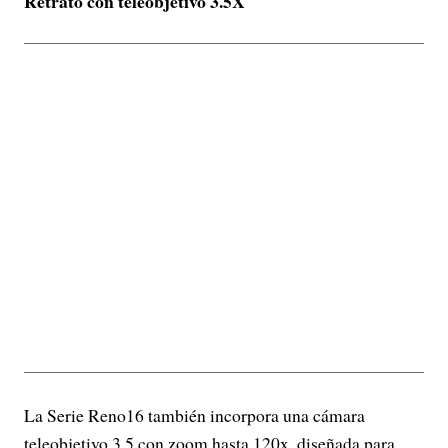
Retrato con teleobjetivo 3.5X
La Serie Reno16 también incorpora una cámara
teleobjetivo 3.5 con zoom hasta 120x, diseñada para