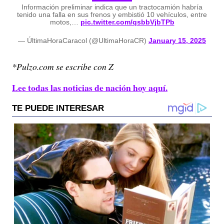
Información preliminar indica que un tractocamión habría
tenido una falla en sus frenos y embistió 10 vehículos, entre
motos,…
pic.twitter.com/qsbbVjbTPb
— ÚltimaHoraCaracol (@UltimaHoraCR)
January 15, 2025
*Pulzo.com se escribe con Z
Lee todas las noticias de nación hoy aquí.