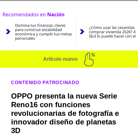
Recomendados en
Nación
Domina tus finanzas: claves
¿Cómo usar las cesantías 
para construir estabilidad
comprar vivienda 2026? As
económica y cumplir tus metas
fácil lo puede hacer con el
personales
Artículo nuevo
CONTENIDO PATROCINADO
OPPO presenta la nueva Serie
Reno16 con funciones
revolucionarias de fotografía e
innovador diseño de planetas
3D