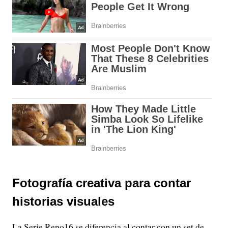
Fotografía creativa para contar
historias visuales
La Serie Reno16 se diferencia al contar con un set de