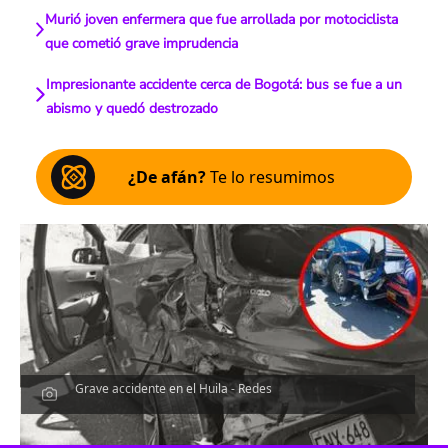
Murió joven enfermera que fue arrollada por motociclista
que cometió grave imprudencia
Impresionante accidente cerca de Bogotá: bus se fue a un
abismo y quedó destrozado
¿De afán?
Te lo resumimos
Grave accidente en el Huila - Redes
Escucha el artículo