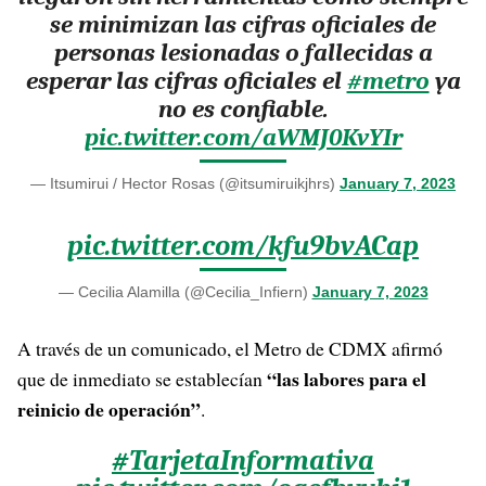
se minimizan las cifras oficiales de
personas lesionadas o fallecidas a
esperar las cifras oficiales el
#metro
ya
no es confiable.
pic.twitter.com/aWMJ0KvYIr
— Itsumirui / Hector Rosas (@itsumiruikjhrs)
January 7, 2023
pic.twitter.com/kfu9bvACap
— Cecilia Alamilla (@Cecilia_Infiern)
January 7, 2023
A través de un comunicado, el Metro de CDMX afirmó
“las labores para el
que de inmediato se establecían
reinicio de operación”
.
#TarjetaInformativa