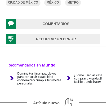
CIUDAD DE MÉXICO
MÉXICO
METRO
COMENTARIOS
REPORTAR UN ERROR
Recomendados en
Mundo
Domina tus finanzas: claves
¿Cómo usar las cesantí
para construir estabilidad
comprar vivienda 2026
económica y cumplir tus metas
fácil lo puede hacer co
personales
Artículo nuevo