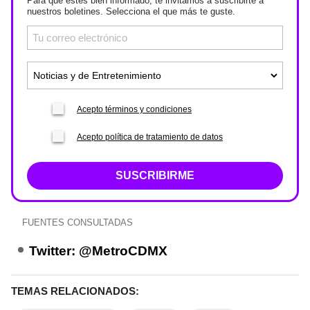
Para que estés bien informado, te invitamos a suscribirte a
nuestros boletines. Selecciona el que más te guste.
Acepto términos y condiciones
Acepto política de tratamiento de datos
SUSCRIBIRME
FUENTES CONSULTADAS
Twitter: @MetroCDMX
TEMAS RELACIONADOS: