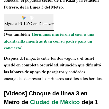
sector de La Raza y la estación
conectan el populoso
Potrero, de la Línea 3 del Metro.
Sigue a
PULZO
en
Discover
Vea también:
Hermanas murieron al caer a una
(
alcantarilla mientras iban con su padre para un
concierto
)
el túnel
Después del impacto entre los dos vagones,
quedó en completa oscuridad, situación que dificultó
las labores de apoyo de pasajeros
y entidades
encargadas de prestar los primeros auxilios a los heridos.
[Videos] Choque de línea 3 en
Metro de
Ciudad de México
deja 1