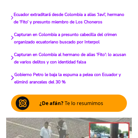
Ecuador extraditará desde Colombia a alias ‘Javi’, hermano
de ‘Fito’ y presunto miembro de Los Choneros
Capturan en Colombia a presunto cabecilla del crimen
organizado ecuatoriano buscado por Interpol
Capturan en Colombia al hermano de alias 'Fito': lo acusan
de varios delitos y con identidad falsa
Gobierno Petro le baja la espuma a pelea con Ecuador y
eliminó aranceles del 30 %
¿De afán?
Te lo resumimos