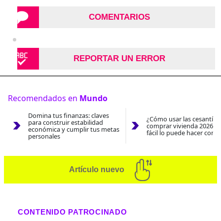
COMENTARIOS
REPORTAR UN ERROR
Recomendados en
Mundo
Domina tus finanzas: claves
¿Cómo usar las cesantías
para construir estabilidad
comprar vivienda 2026? A
económica y cumplir tus metas
fácil lo puede hacer con e
personales
Artículo nuevo
CONTENIDO PATROCINADO