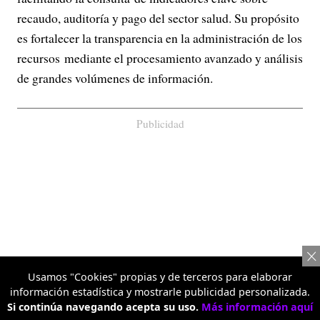
recaudo, auditoría y pago del sector salud. Su propósito
es fortalecer la transparencia en la administración de los
recursos mediante el procesamiento avanzado y análisis
de grandes volúmenes de información.
Publicidad
Usamos "Cookies" propias y de terceros para elaborar
información estadística y mostrarle publicidad personalizada.
Si continúa navegando acepta su uso.
Más información aquí