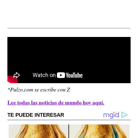
*Pulzo.com se escribe con Z
Lee todas las noticias de mundo hoy aquí.