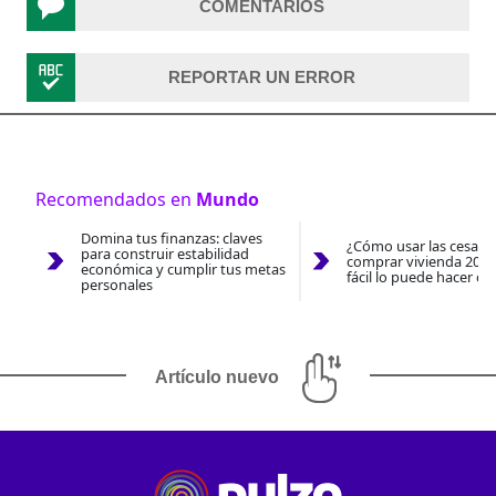
COMENTARIOS
REPORTAR UN ERROR
Recomendados en
Mundo
Domina tus finanzas: claves
¿Cómo usar las cesantí
para construir estabilidad
comprar vivienda 2026
económica y cumplir tus metas
fácil lo puede hacer co
personales
Artículo nuevo