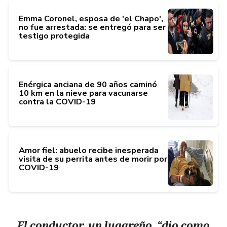
Emma Coronel, esposa de 'el Chapo',
no fue arrestada: se entregó para ser
testigo protegida
Enérgica anciana de 90 años caminó
10 km en la nieve para vacunarse
contra la COVID-19
Amor fiel: abuelo recibe inesperada
visita de su perrita antes de morir por
COVID-19
El conductor, un lugareño, “dio como