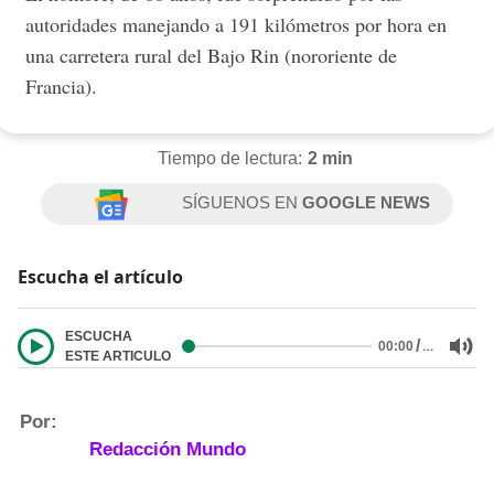
autoridades manejando a 191 kilómetros por hora en
una carretera rural del Bajo Rin (nororiente de
Francia).
Tiempo de lectura:
2 min
SÍGUENOS EN
GOOGLE NEWS
Escucha el artículo
ESCUCHA
/
…
00:00
ESTE ARTICULO
Por:
Redacción Mundo