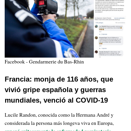
Facebook - Gendarmerie du Bas-Rhin
Francia: monja de 116 años, que
vivió gripe española y guerras
mundiales, venció al COVID-19
Lucile Randon, conocida como la Hermana André y
considerada la persona más longeva viva en Europa,
superó exitosamente la enfermedad respiratoria
.