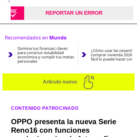
REPORTAR UN ERROR
Recomendados en
Mundo
Domina tus finanzas: claves
¿Cómo usar las cesantías
para construir estabilidad
comprar vivienda 2026? A
económica y cumplir tus metas
fácil lo puede hacer con e
personales
Artículo nuevo
CONTENIDO PATROCINADO
OPPO presenta la nueva Serie
Reno16 con funciones