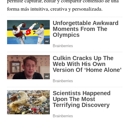
permite capturar, editar y compartir contenido de una
forma más intuitiva, creativa y personalizada.