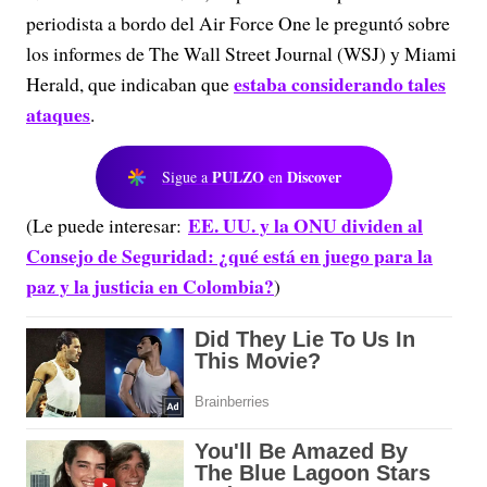
periodista a bordo del Air Force One le preguntó sobre
los informes de The Wall Street Journal (WSJ) y Miami
estaba considerando tales
Herald, que indicaban que
ataques
.
PULZO
Discover
Sigue a
en
EE. UU. y la ONU dividen al
(Le puede interesar:
Consejo de Seguridad: ¿qué está en juego para la
paz y la justicia en Colombia?
)