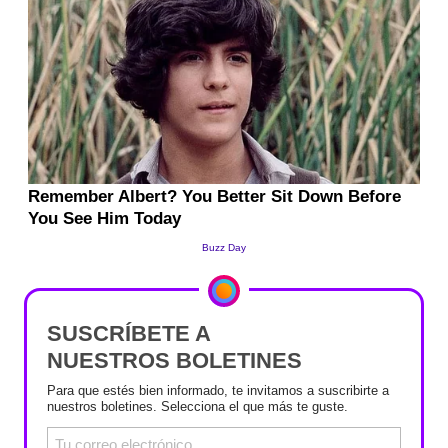
SUSCRÍBETE A
NUESTROS BOLETINES
Para que estés bien informado, te invitamos a suscribirte a
nuestros boletines. Selecciona el que más te guste.