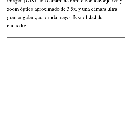
imagen (OIS), una cámara de retrato con teleobjetivo y
zoom óptico aproximado de 3.5x, y una cámara ultra
gran angular que brinda mayor flexibilidad de
encuadre.