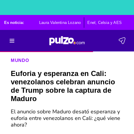
Es noticia:
Laura Valentina Lozano
Enel, Celsia y AES
Po
MUNDO
Euforia y esperanza en Cali:
venezolanos celebran anuncio
de Trump sobre la captura de
Maduro
El anuncio sobre Maduro desató esperanza y
euforia entre venezolanos en Cali: ¿qué viene
ahora?