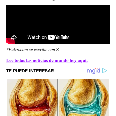
*Pulzo.com se escribe con Z
Lee todas las noticias de mundo hoy aquí.