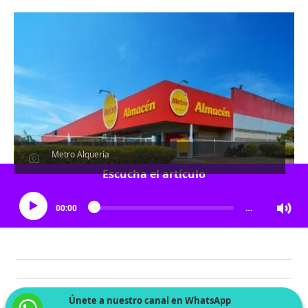
Metro Alquería
Escucha el artículo
00:00
…
Únete a nuestro canal en WhatsApp