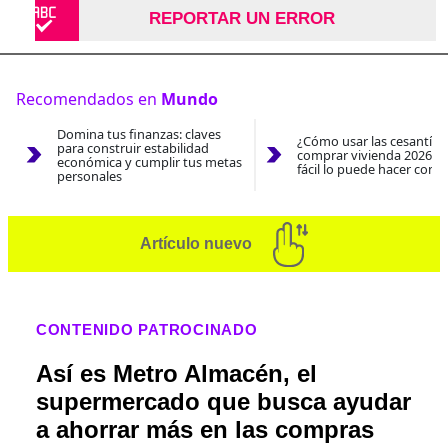
REPORTAR UN ERROR
Recomendados en
Mundo
Domina tus finanzas: claves
¿Cómo usar las cesantías
para construir estabilidad
comprar vivienda 2026? A
económica y cumplir tus metas
fácil lo puede hacer con e
personales
Artículo nuevo
CONTENIDO PATROCINADO
Así es Metro Almacén, el
supermercado que busca ayudar
a ahorrar más en las compras