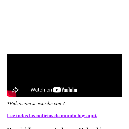
*Pulzo.com se escribe con Z
Lee todas las noticias de mundo hoy aquí.