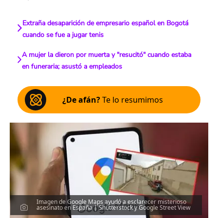
Extraña desaparición de empresario español en Bogotá
cuando se fue a jugar tenis
A mujer la dieron por muerta y "resucitó" cuando estaba
en funeraria; asustó a empleados
¿De afán?
Te lo resumimos
Imagen de Google Maps ayudó a esclarecer misterioso
asesinato en España | Shutterstock y Google Street View