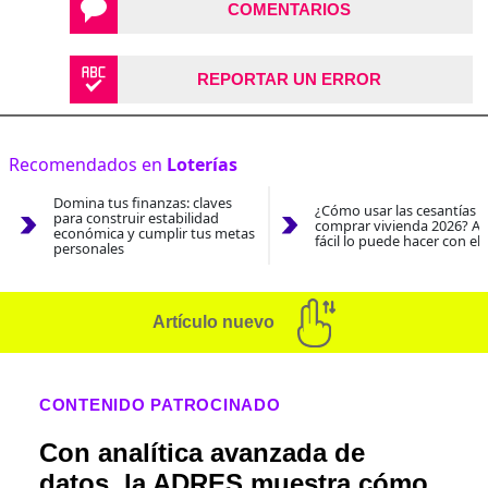
COMENTARIOS
REPORTAR UN ERROR
Recomendados en
Loterías
Domina tus finanzas: claves
¿Cómo usar las cesantías 
para construir estabilidad
comprar vivienda 2026? As
económica y cumplir tus metas
fácil lo puede hacer con el
personales
Artículo nuevo
CONTENIDO PATROCINADO
Con analítica avanzada de
datos, la ADRES muestra cómo