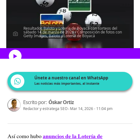
Resultados Baloto y Lotería de Boyacá con sorteos del
sábado 14 de marzo de 2026 / Composición de fotos con
Getty Images, Baloto y Lotería de Boyacá
Escucha el artículo
Únete a nuestro canal en WhatsApp
Las noticias más importantes, al instante
Escrito por:
Óskar Ortiz
Redactor y estratega SEO
Mar 14, 2026 - 11:04 pm
anuncios de la Lotería de
Así como hubo