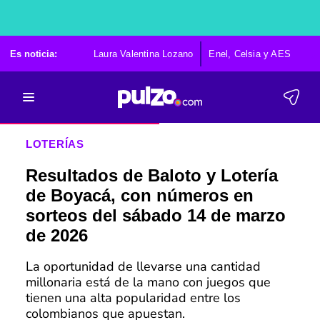
Es noticia:
Laura Valentina Lozano
Enel, Celsia y AES
Po
LOTERÍAS
Resultados de Baloto y Lotería
de Boyacá, con números en
sorteos del sábado 14 de marzo
de 2026
La oportunidad de llevarse una cantidad
millonaria está de la mano con juegos que
tienen una alta popularidad entre los
colombianos que apuestan.