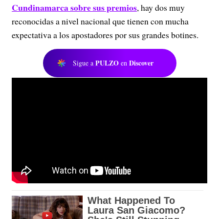
Cundinamarca sobre sus premios
, hay dos muy
reconocidas a nivel nacional que tienen con mucha
expectativa a los apostadores por sus grandes botines.
PULZO
Discover
Sigue a
en