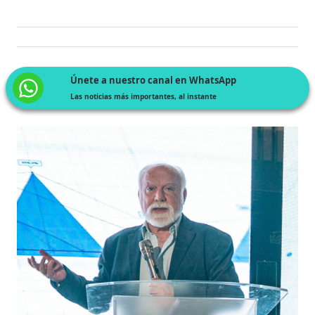
Únete a nuestro canal en WhatsApp
Las noticias más importantes, al instante