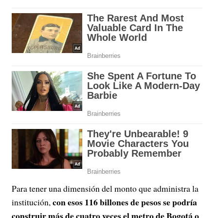
Para tener una dimensión del monto que administra la
con esos 116 billones de pesos se podría
institución,
construir más de cuatro veces el metro de Bogotá o