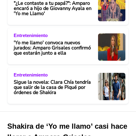
"¿Le contaste a tu papá?": Amparo
encaró a hijo de Giovanny Ayala en
'Yo me Llamo'
Entretenimiento
'Yo me llamo' convoca nuevos
jurados: Amparo Grisales confirmó
que estarán junto a ella
Entretenimiento
Sigue la novela: Clara Chía tendría
que salir de la casa de Piqué por
órdenes de Shakira
Shakira de ‘Yo me llamo’ casi hace