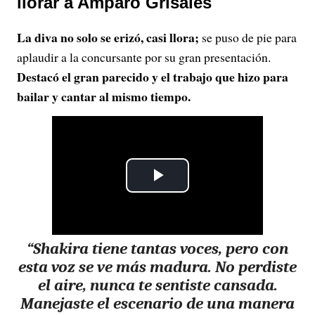
llorar a Amparo Grisales
La diva no solo se erizó, casi llora;
se puso de pie para
aplaudir a la concursante por su gran presentación.
Destacó el gran parecido y el trabajo que hizo para
bailar y cantar al mismo tiempo.
P
l
“Shakira tiene tantas voces,
pero con
a
esta voz se ve más madura.
No perdiste
y
el aire, nunca te sentiste cansada.
Manejaste el escenario de una manera