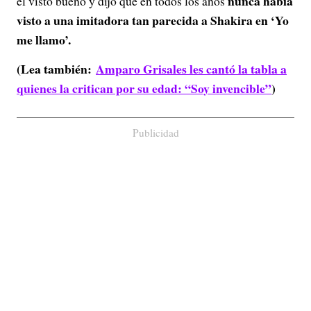
nunca había
el visto bueno y dijo que en todos los años
visto a una imitadora tan parecida a Shakira en ‘Yo
me llamo’.
(Lea también:
Amparo Grisales les cantó la tabla a
quienes la critican por su edad: “Soy invencible”
)
Publicidad