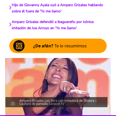
Hijo de Giovanny Ayala oyó a Amparo Grisales hablando
sobre él fuera de 'Yo me llamo'
Amparo Grisales defendió a ibaguereño por icónica
imitación de Joe Arroyo en 'Yo me llamo'
¿De afán?
Te lo resumimos
Amparo Grisales casi llora con imitadora de Shakira |
Captura de pantalla Caracol TV
Escucha el artículo