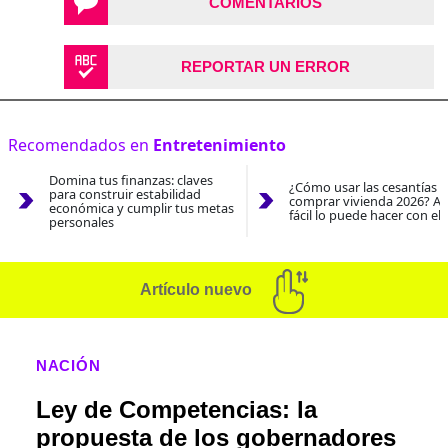
COMENTARIOS
REPORTAR UN ERROR
Recomendados en
Entretenimiento
Domina tus finanzas: claves
¿Cómo usar las cesantías 
para construir estabilidad
comprar vivienda 2026? As
económica y cumplir tus metas
fácil lo puede hacer con el
personales
Artículo nuevo
NACIÓN
Ley de Competencias: la
propuesta de los gobernadores