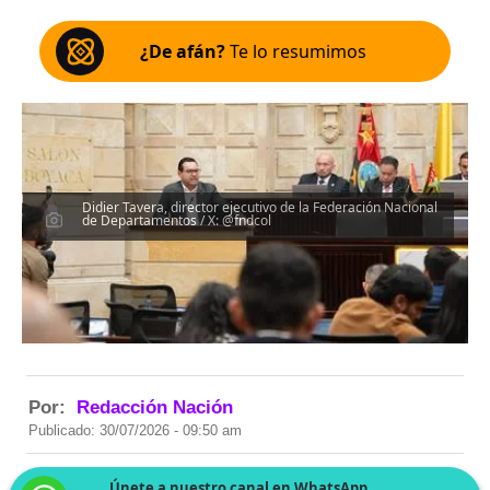
¿De afán?
Te lo resumimos
Didier Tavera, director ejecutivo de la Federación Nacional
de Departamentos / X: @fndcol
Por:
Redacción Nación
Publicado: 30/07/2026 - 09:50 am
Únete a nuestro canal en WhatsApp