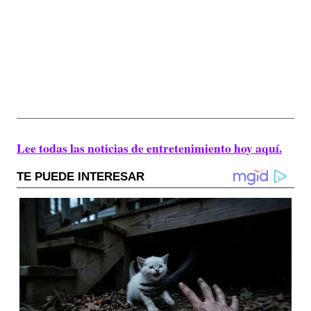
Lee todas las noticias de entretenimiento hoy aquí.