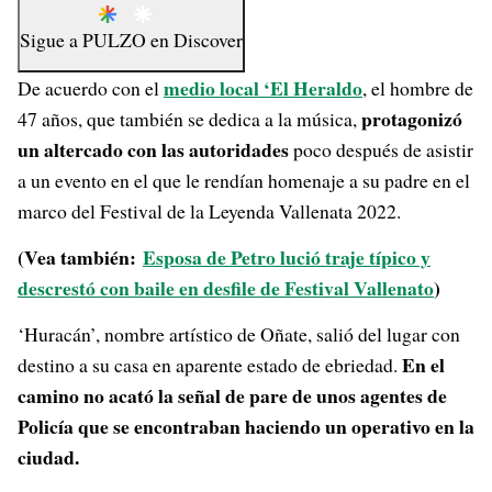
Sigue a
PULZO
en
Discover
medio local ‘El Heraldo
De acuerdo con el
, el hombre de
protagonizó
47 años, que también se dedica a la música,
un altercado con las autoridades
poco después de asistir
a un evento en el que le rendían homenaje a su padre en el
marco del Festival de la Leyenda Vallenata 2022.
(Vea también:
Esposa de Petro lució traje típico y
descrestó con baile en desfile de Festival Vallenato
)
‘Huracán’, nombre artístico de Oñate, salió del lugar con
En el
destino a su casa en aparente estado de ebriedad.
camino no acató la señal de pare de unos agentes de
Policía que se encontraban haciendo un operativo en la
ciudad.