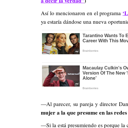
a decir la verdad”
)
‘L
Así lo mencionaron en el programa
ya estaría dándose una nueva oportuni
—Al parecer, su pareja y director Dan
mujer a la que presume en las redes 
—Si la está presumiendo es porque la c