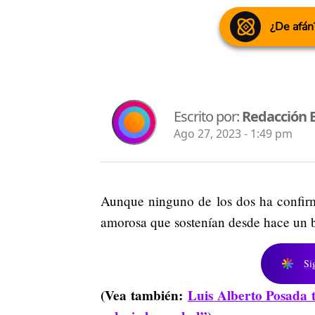
¿De afán
Escrito por:
Redacción 
Ago 27, 2023 - 1:49 pm
Aunque ninguno de los dos ha confirm
amorosa que sostenían desde hace un b
Si
(Vea también:
Luis Alberto Posada t