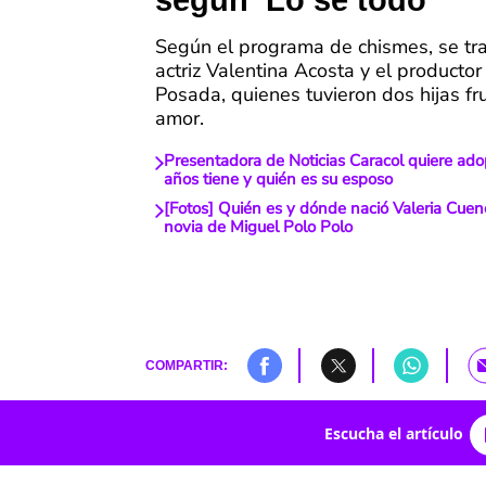
según ‘Lo sé todo’
Según el programa de chismes, se tra
actriz Valentina Acosta y el productor
Posada, quienes tuvieron dos hijas fr
amor.
Presentadora de Noticias Caracol quiere ado
años tiene y quién es su esposo
[Fotos] Quién es y dónde nació Valeria Cuen
novia de Miguel Polo Polo
COMPARTIR:
Escucha el artículo