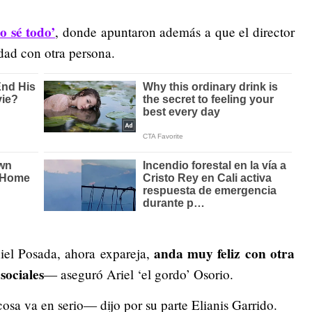
o sé todo’
, donde apuntaron además a que el director
dad con otra persona.
anda muy feliz con otra
iel Posada, ahora expareja,
sociales
— aseguró Ariel ‘el gordo’ Osorio.
osa va en serio— dijo por su parte Elianis Garrido.