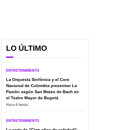
LO ÚLTIMO
ENTRETENIMIENTO
La Orquesta Sinfónica y el Coro
Nacional de Colombia presentan La
Pasión según San Mateo de Bach en
el Teatro Mayor de Bogotá
Hace 6 horas
ENTRETENIMIENTO
La serie de "Cien años de soledad":