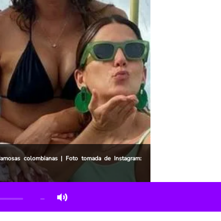
famosas colombianas | Foto tomada de Instagram:
…